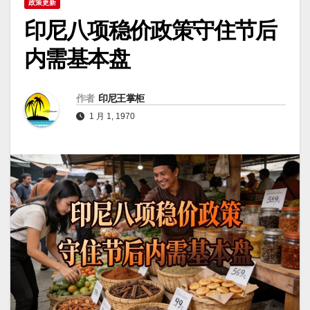
政策更新
印尼八项稳价政策守住节后
内需基本盘
作者
印尼王掌柜
1 月 1, 1970