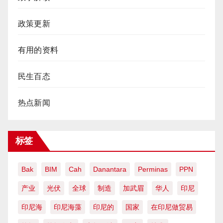
政策更新
有用的资料
民生百态
热点新闻
标签
Bak
BIM
Cah
Danantara
Perminas
PPN
产业
光伏
全球
制造
加武眉
华人
印尼
印尼海
印尼海藻
印尼的
国家
在印尼做贸易