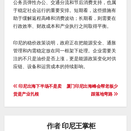
公务员弹性办公、交通分流和节后消费支持，也属
于稳定社会运行的重要安排。短期看，这些措施有
助于缓解返程高峰和消费波动；长期看，则需要在
行政效率、财政成本和产业执行之间取得平衡。
印尼的稳价政策说明，政府正在把能源安全、通胀
管理和内需稳定放在同一框架下处理。企业需要关
注的不只是油价是否上涨，更是能源政策变化对供
应链、设备和运营成本的持续影响。
文
印尼出海下半场不是卖
厦门印尼出海峰会帮老板少
货是产业扎根
踩落地弯路
章
导
航
作者
印尼王掌柜