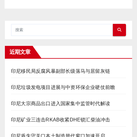
近期文章
印尼移民局反腐风暴副部长级落马与居留灰链
印尼垃圾发电项目进展与中资环保企业硬仗前瞻
印尼大宗商品出口进入国家集中监管时代解读
印尼矿业三连击RKAB收紧DHE锁汇柴油冲击
印尼盾失守关口本土制造替代窗口加速开启