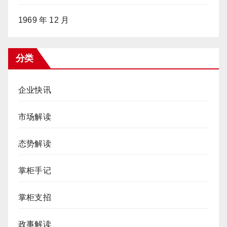
1969 年 12 月
分类
企业快讯
市场解读
态势解读
掌柜手记
掌柜支招
政事解读