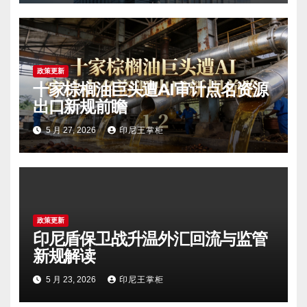
政策更新
十家棕榈油巨头遭AI审计点名资源
出口新规前瞻
5 月 27, 2026
印尼王掌柜
政策更新
印尼盾保卫战升温外汇回流与监管
新规解读
5 月 23, 2026
印尼王掌柜