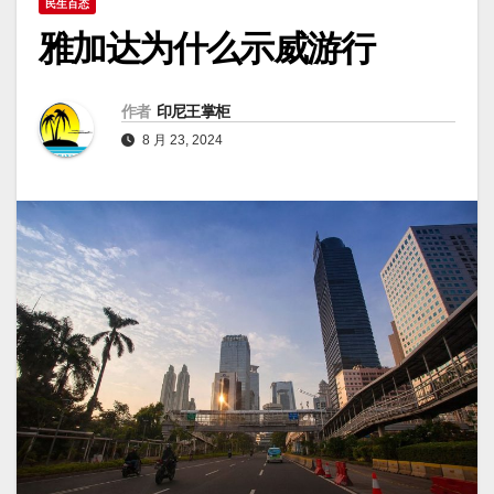
民生百态
雅加达为什么示威游行
作者
印尼王掌柜
8 月 23, 2024