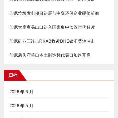
印尼垃圾发电项目进展与中资环保企业硬仗前瞻
印尼大宗商品出口进入国家集中监管时代解读
印尼矿业三连击RKAB收紧DHE锁汇柴油冲击
印尼盾失守关口本土制造替代窗口加速开启
归档
2026 年 6 月
2026 年 5 月