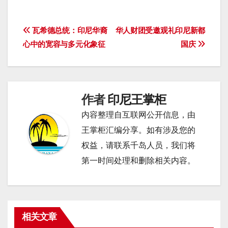
文
瓦希德总统：印尼华裔
华人财团受邀观礼印尼新都
心中的宽容与多元化象征
国庆
章
导
航
作者
印尼王掌柜
内容整理自互联网公开信息，由
王掌柜汇编分享。如有涉及您的
权益，请联系千岛人员，我们将
第一时间处理和删除相关内容。
相关文章