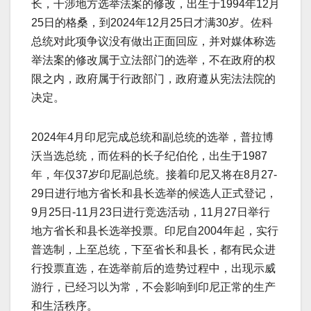
长，干涉地方选举法案的修改，出生于1994年12月
25日的格桑，到2024年12月25日才满30岁。佐科
总统对此项争议没有做出正面回应，并对媒体称选
举法案的修改属于立法部门的选举，不在政府的权
限之内，政府属于行政部门，政府遵从宪法法院的
决定。
2024年4月印尼完成总统和副总统的选举，普拉博
沃当选总统，而佐科的长子纪伯伦，出生于1987
年，年仅37岁印尼副总统。接着印尼又将在8月27-
29日进行地方省长和县长选举的候选人正式登记，
9月25日-11月23日进行竞选活动，11月27日举行
地方省长和县长选举投票。印尼自2004年起，实行
普选制，上至总统，下至省长和县长，都有民众进
行投票直选，在选举前后的造势过程中，出现示威
游行，已经习以为常，不会影响到印尼正常的生产
和生活秩序。