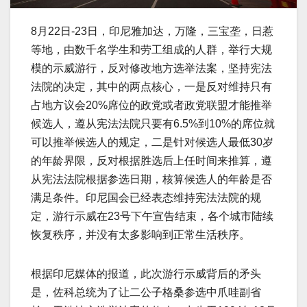
8月22日-23日，印尼雅加达，万隆，三宝垄，日惹
等地，由数千名学生和劳工组成的人群，举行大规
模的示威游行，反对修改地方选举法案，坚持宪法
法院的决定，其中的两点核心，一是反对维持只有
占地方议会20%席位的政党或者政党联盟才能推举
候选人，遵从宪法法院只要有6.5%到10%的席位就
可以推举候选人的规定，二是针对候选人最低30岁
的年龄界限，反对根据胜选后上任时间来推算，遵
从宪法法院根据参选日期，核算候选人的年龄是否
满足条件。印尼国会已经表态维持宪法法院的规
定，游行示威在23号下午宣告结束，各个城市陆续
恢复秩序，并没有太多影响到正常生活秩序。
根据印尼媒体的报道，此次游行示威背后的矛头
是，佐科总统为了让二公子格桑参选中爪哇副省