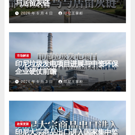
与居留灰链
2026 年 6 月 4 日
印尼王掌柜
市场解读
印尼垃圾发电项目进展与中资环保
企业硬仗前瞻
2026 年 6 月 3 日
印尼王掌柜
政策更新
印尼大宗商品出口进入国家集中监