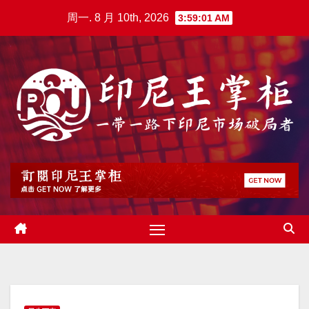
跳
周一. 8 月 10th, 2026
3:59:02 AM
至
内
容