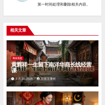
第一时间处理和删除相关内容。
相关文章
民生百态
黄辉祥一生留下南洋华商长线经营
课
3 月 20, 2026
印尼王掌柜