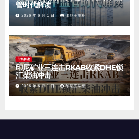
管时代解读
2026 年 6 月 1 日
印尼王掌柜
市场解读
印尼矿业三连击RKAB收紧DHE锁
汇柴油冲击
2026 年 6 月 1 日
印尼王掌柜