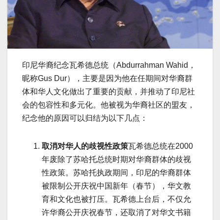
印尼华裔纪念瓦希德总统（Abdurrahman Wahid，
昵称Gus Dur），主要是因为他在任期间对华裔群
体和华人文化做出了重要的贡献，并推动了印尼社
会的包容性和多元化。他被视为华裔社区的盟友，
纪念他的原因可以归结为以下几点：
取消对华人的歧视性政策
瓦希德总统在2000
年废除了苏哈托总统时期对华裔群体的歧视
性政策。苏哈托执政期间，印尼的华裔群体
被限制公开庆祝中国新年（春节），华文教
育和文化也被打压。瓦希德上台后，不仅允
许华裔公开庆祝春节，还取消了对华文书籍