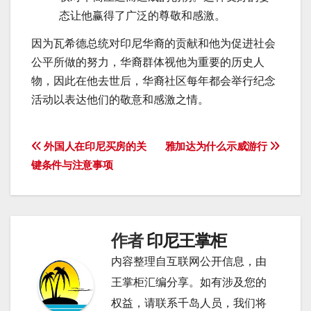
态让他赢得了广泛的尊敬和感激。
因为瓦希德总统对印尼华裔的贡献和他为促进社会
公平所做的努力，华裔群体视他为重要的历史人
物，因此在他去世后，华裔社区每年都会举行纪念
活动以表达他们的敬意和感激之情。
文
外国人在印尼买房的关
雅加达为什么示威游行
键条件与注意事项
章
导
航
作者
印尼王掌柜
内容整理自互联网公开信息，由
王掌柜汇编分享。如有涉及您的
权益，请联系千岛人员，我们将