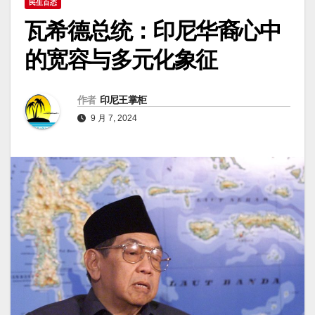
民生百态
瓦希德总统：印尼华裔心中
的宽容与多元化象征
作者
印尼王掌柜
9 月 7, 2024