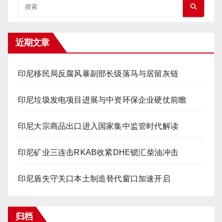
近期文章
印尼移民局反腐风暴副部长级落马与居留灰链
印尼垃圾发电项目进展与中资环保企业硬仗前瞻
印尼大宗商品出口进入国家集中监管时代解读
印尼矿业三连击RKAB收紧DHE锁汇柴油冲击
印尼盾失守关口本土制造替代窗口加速开启
归档