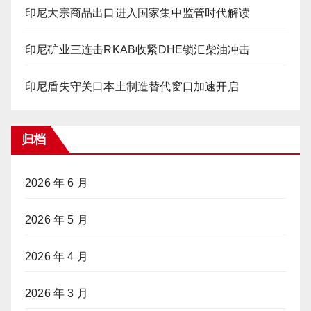
印尼大宗商品出口进入国家集中监管时代解读
印尼矿业三连击RKAB收紧DHE锁汇柴油冲击
印尼盾失守关口本土制造替代窗口加速开启
归档
2026 年 6 月
2026 年 5 月
2026 年 4 月
2026 年 3 月