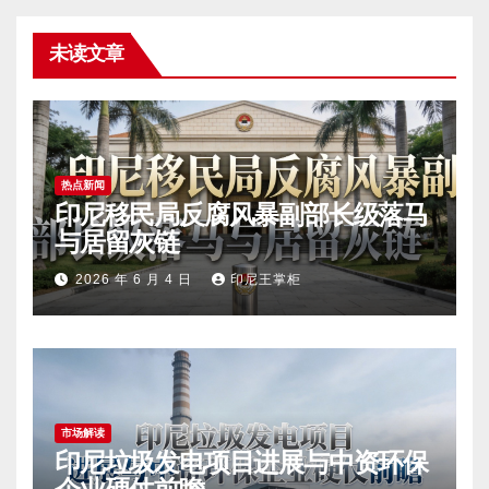
未读文章
热点新闻
印尼移民局反腐风暴副部长级落马
与居留灰链
2026 年 6 月 4 日
印尼王掌柜
市场解读
印尼垃圾发电项目进展与中资环保