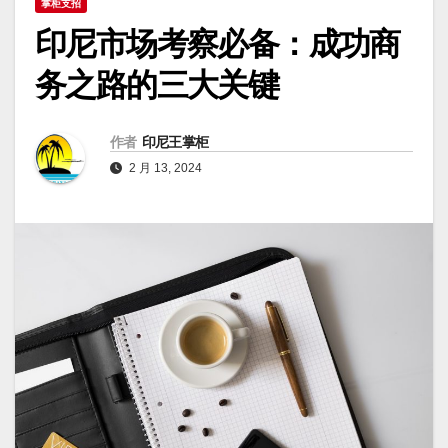
掌柜支招
印尼市场考察必备：成功商
务之路的三大关键
作者
印尼王掌柜
2 月 13, 2024