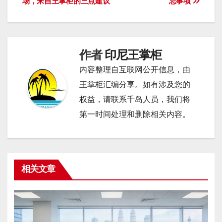
场，来自王掌柜的三点建议
忌事项
章
导
航
作者
印尼王掌柜
内容整理自互联网公开信息，由
王掌柜汇编分享。如有涉及您的
权益，请联系千岛人员，我们将
第一时间处理和删除相关内容。
相关文章