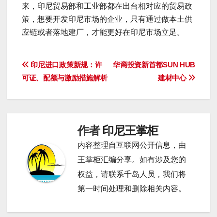
来，印尼贸易部和工业部都在出台相对应的贸易政
策，想要开发印尼市场的企业，只有通过做本土供
应链或者落地建厂，才能更好在印尼市场立足。
文
印尼进口政策新规：许
华裔投资新首都SUN HUB
可证、配额与激励措施解析
建材中心
章
导
航
作者
印尼王掌柜
内容整理自互联网公开信息，由
王掌柜汇编分享。如有涉及您的
权益，请联系千岛人员，我们将
第一时间处理和删除相关内容。