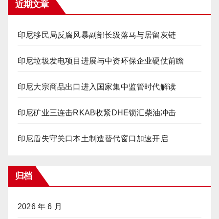
近期文章
印尼移民局反腐风暴副部长级落马与居留灰链
印尼垃圾发电项目进展与中资环保企业硬仗前瞻
印尼大宗商品出口进入国家集中监管时代解读
印尼矿业三连击RKAB收紧DHE锁汇柴油冲击
印尼盾失守关口本土制造替代窗口加速开启
归档
2026 年 6 月