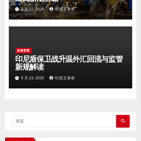
5 月 27, 2026
印尼王掌柜
政策更新
印尼盾保卫战升温外汇回流与监管
新规解读
5 月 23, 2026
印尼王掌柜