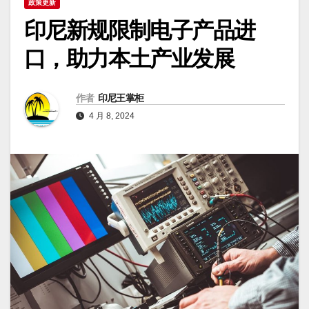
政策更新
印尼新规限制电子产品进
口，助力本土产业发展
作者
印尼王掌柜
4 月 8, 2024