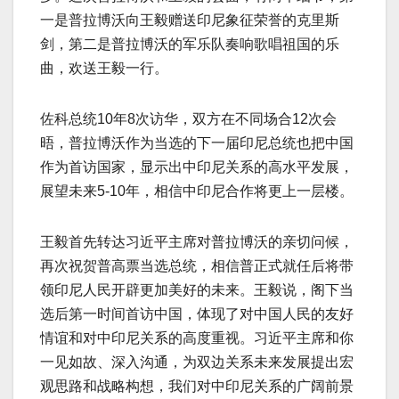
一是普拉博沃向王毅赠送印尼象征荣誉的克里斯
剑，第二是普拉博沃的军乐队奏响歌唱祖国的乐
曲，欢送王毅一行。
佐科总统10年8次访华，双方在不同场合12次会
晤，普拉博沃作为当选的下一届印尼总统也把中国
作为首访国家，显示出中印尼关系的高水平发展，
展望未来5-10年，相信中印尼合作将更上一层楼。
王毅首先转达习近平主席对普拉博沃的亲切问候，
再次祝贺普高票当选总统，相信普正式就任后将带
领印尼人民开辟更加美好的未来。王毅说，阁下当
选后第一时间首访中国，体现了对中国人民的友好
情谊和对中印尼关系的高度重视。习近平主席和你
一见如故、深入沟通，为双边关系未来发展提出宏
观思路和战略构想，我们对中印尼关系的广阔前景