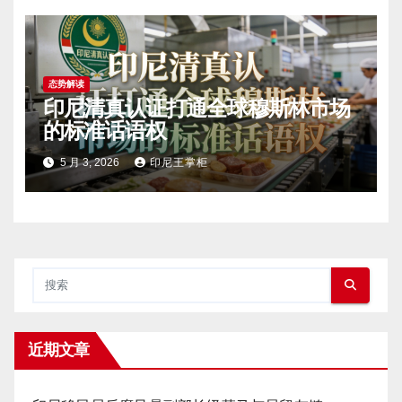
态势解读
印尼清真认证打通全球穆斯林市场
的标准话语权
5 月 3, 2026
印尼王掌柜
近期文章