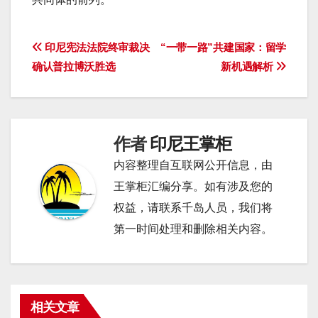
文
印尼宪法法院终审裁决
“一带一路”共建国家：留学
确认普拉博沃胜选
新机遇解析
章
导
航
作者
印尼王掌柜
内容整理自互联网公开信息，由
王掌柜汇编分享。如有涉及您的
权益，请联系千岛人员，我们将
第一时间处理和删除相关内容。
相关文章