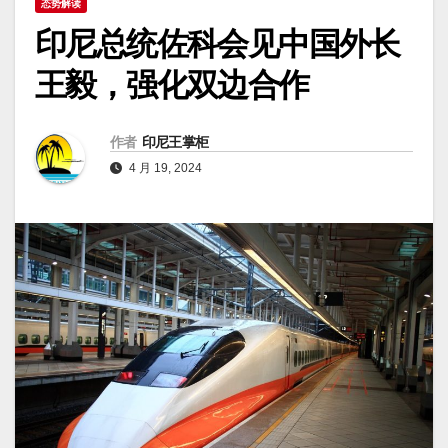
态势解读
印尼总统佐科会见中国外长
王毅，强化双边合作
作者
印尼王掌柜
4 月 19, 2024