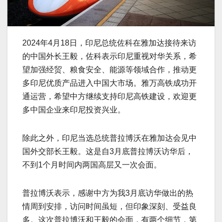
2024年4月18日，印尼总统佐科在雅加达接待来访
的中国外长王毅，佐科表示印尼重视对华关系，希
望加强经贸、粮食安全、能源等领域合作，推动更
多印尼优质产品进入中国大市场。雅万高铁成功开
通运营，希望中方继续支持印尼高铁建设，欢迎更
多中国企业来印尼投资兴业。
除此之外，印尼当选总统普拉博沃在雅加达会见中
国外交部长王毅。这是自3月底普拉博沃访华后，
不到1个月时间内两国高层又一次会面。
普拉博沃表示，感谢中方为我3月底访华做出的热
情周到安排，访问时间虽短，但印象深刻、受益良
多。这次普拉博沃和王毅的会面，有两个细节，第