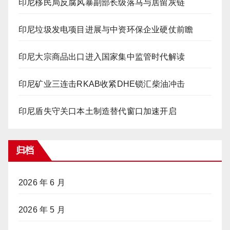
印尼移民局反腐风暴副部长级落马与居留灰链
印尼垃圾发电项目进展与中资环保企业硬仗前瞻
印尼大宗商品出口进入国家集中监管时代解读
印尼矿业三连击RKAB收紧DHE锁汇柴油冲击
印尼盾失守关口本土制造替代窗口加速开启
归档
2026 年 6 月
2026 年 5 月