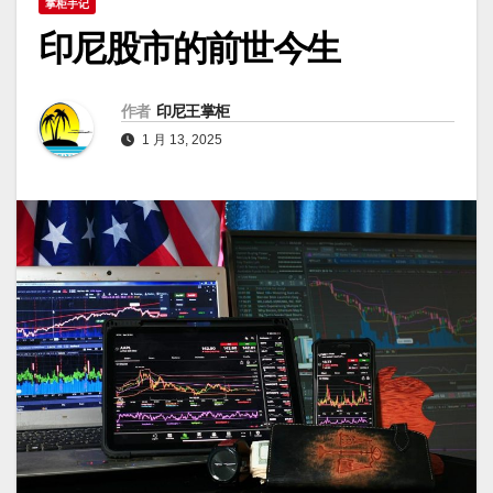
掌柜手记
印尼股市的前世今生
作者
印尼王掌柜
1 月 13, 2025