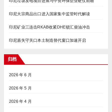
印尼垃圾发电项目进展与中资环保企业硬仗前瞻
印尼大宗商品出口进入国家集中监管时代解读
印尼矿业三连击RKAB收紧DHE锁汇柴油冲击
印尼盾失守关口本土制造替代窗口加速开启
归档
2026 年 6 月
2026 年 5 月
2026 年 4 月