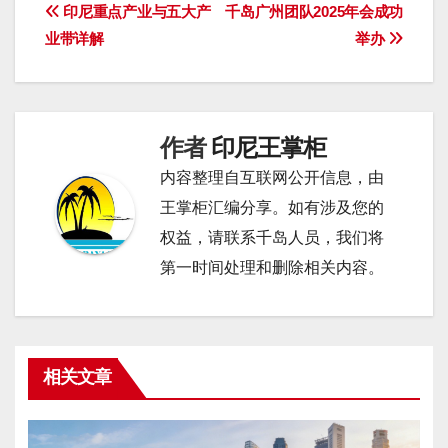
文
印尼重点产业与五大产
千岛广州团队2025年会成功
业带详解
举办
章
导
航
作者
印尼王掌柜
内容整理自互联网公开信息，由
王掌柜汇编分享。如有涉及您的
权益，请联系千岛人员，我们将
第一时间处理和删除相关内容。
相关文章