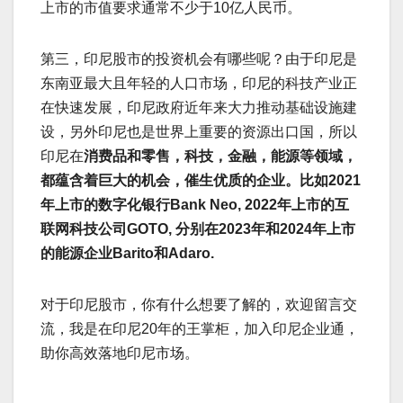
上市的市值要求通常不少于10亿人民币。
第三，印尼股市的投资机会有哪些呢？由于印尼是
东南亚最大且年轻的人口市场，印尼的科技产业正
在快速发展，印尼政府近年来大力推动基础设施建
设，另外印尼也是世界上重要的资源出口国，所以
印尼在
消费品和零售，科技，金融，能源等领域，
都蕴含着巨大的机会，催生优质的企业。比如
2021
年上市的数字化银行
Bank Neo, 2022
年上市的互
联网科技公司
GOTO,
分别在
2023
年和
2024
年上市
的能源企业
Barito
和
Adaro.
对于印尼股市，你有什么想要了解的，欢迎留言交
流，我是在印尼20年的王掌柜，加入印尼企业通，
助你高效落地印尼市场。