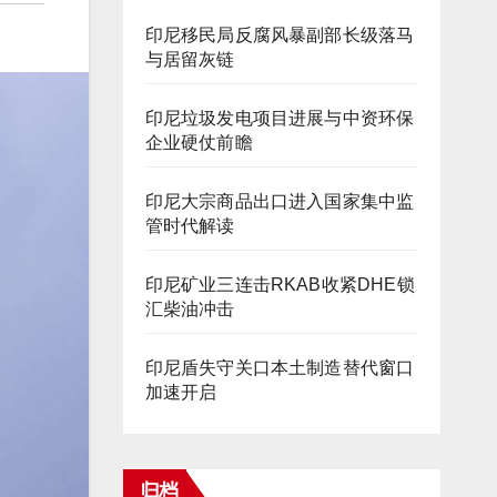
印尼移民局反腐风暴副部长级落马
与居留灰链
印尼垃圾发电项目进展与中资环保
企业硬仗前瞻
印尼大宗商品出口进入国家集中监
管时代解读
印尼矿业三连击RKAB收紧DHE锁
汇柴油冲击
印尼盾失守关口本土制造替代窗口
加速开启
归档