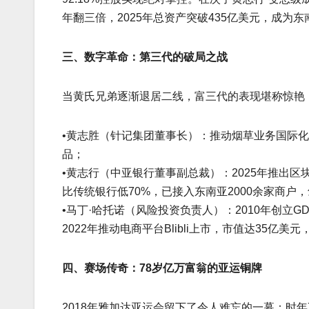
年翻三倍，2025年总资产突破435亿美元，成为
三、数字革命：第三代的破局之战
当黄氏兄弟逐渐退居二线，富三代的表现堪称惊艳
•黄志胜（针记集团董事长）：推动烟草业务国际化
品；
•黄志行（中亚银行董事副总裁）：2025年推出区块链
比传统银行低70%，已接入东南亚2000余家商户
•马丁·哈托诺（风险投资负责人）：2010年创立GDP 
2022年推动电商平台Blibli上市，市值达35亿美元
四、赛场传奇：78岁亿万富翁的亚运铜牌
2018年雅加达亚运会留下了令人难忘的一幕：时