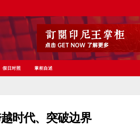
假日对照
掌柜自述
跨越时代、突破边界