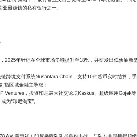
东南亚最赚钱的私有银行之一。
：
，2025年针记在全球市场份额提升至18%，并研发出低焦油新
跨境支付系统Nusantara Chain，支持10种货币实时结算，
，剑指区域金融主导权；
Ventures，投资印尼最大社交论坛Kaskus、超级应用Gojek
，成为“印尼淘宝”。
年78岁的黄惠祥以印尼桥牌队队员身份出战，与队友共同摘得超