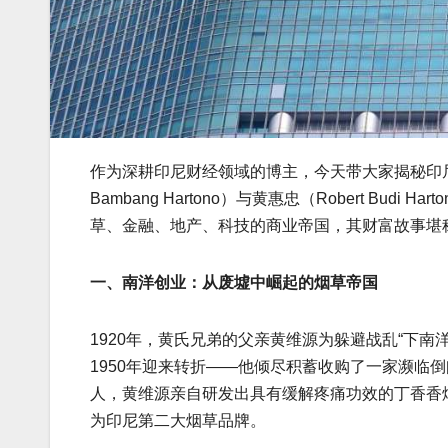
作为深耕印尼财经领域的博主，今天带大家揭秘印尼
Bambang Hartono）与黄惠忠（Robert B
草、金融、地产、科技的商业帝国，其财富故事堪称
一、南洋创业：从废墟中崛起的烟草帝国
1920年，黄氏兄弟的父亲黄维源为躲避战乱“下
1950年迎来转折——他倾尽积蓄收购了一家濒临倒
人，黄维源亲自研发出具有缓解疼痛功效的丁香香烟
为印尼第二大烟草品牌。