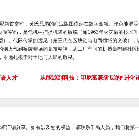
印尼新首富时，黄氏兄弟的商业版图依然在数字金融、绿色能源等
富密码，是危机中捕捉机遇的敏锐（如1963年火灾后的技术升
型）、代际传承的远见（第三代在区块链与电商领域的突破），
的烟火气到桥牌赛场的竞技精神，从工厂车间的机器轰鸣到社区
，永远扎根于对土地与人民的敬畏。
语人才
从能源到科技：印尼富豪阶层的“进化
掌柜汇编分享。如有涉及您的权益，请联系千岛人员，我们将第