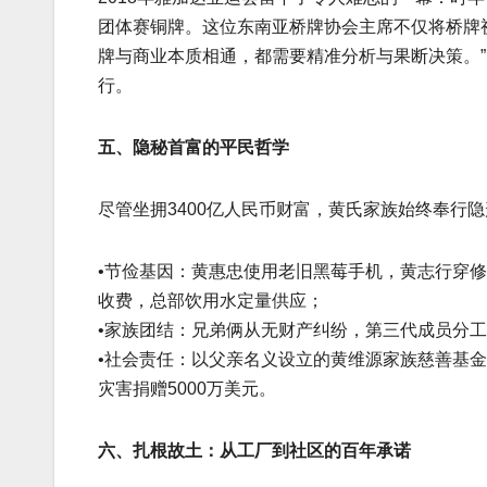
团体赛铜牌。这位东南亚桥牌协会主席不仅将桥牌视
牌与商业本质相通，都需要精准分析与果断决策。
行。
五、隐秘首富的平民哲学
尽管坐拥3400亿人民币财富，黄氏家族始终奉行
•节俭基因：黄惠忠使用老旧黑莓手机，黄志行穿修
收费，总部饮用水定量供应；
•家族团结：兄弟俩从无财产纠纷，第三代成员分工
•社会责任：以父亲名义设立的黄维源家族慈善基金
灾害捐赠5000万美元。
六、扎根故土：从工厂到社区的百年承诺