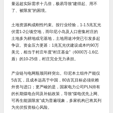
量远超实际需求十几倍，极易导致“建得起、用不
了、被限发”的困境。
土地资源构成刚性约束。按行业经验，1-1.5兆瓦光
伏需1-2公顷空地，而印尼小岛及人口密集村庄的
土地多为耕地或宅基地，土地用途冲突已引发多起
争议。资金压力更甚：1兆瓦光伏建设成本约90万
美元，相当于村庄年度“村庄基金”（6000万-1.6亿
盾）的10-25倍，村庄完全无力承担。
产业链与电网瓶颈同样突出。印尼本土组件产能仅
5吉瓦，且成本远高于中国，80吉瓦目标必须依赖
外资与进口；更严峻的是，国家电力公司PLN持有
的长期煤电合同及补贴政策，导致“煤电优先上网、
可再生能源限发”成为普遍现象，多家机构已将其列
为光伏投资核心风险。