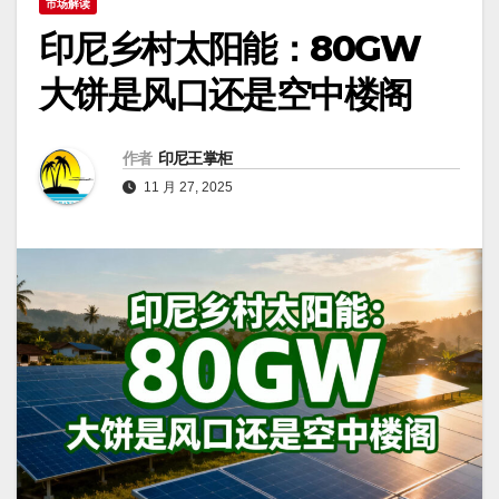
市场解读
印尼乡村太阳能：80GW
大饼是风口还是空中楼阁
作者
印尼王掌柜
11 月 27, 2025