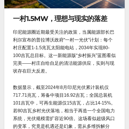
一村1.5MW，理想与现实的落差
印尼能源圈近期最受关注的政策，当属能源部长巴
利尔宣布的普拉博沃政府“一村一光伏”计划：每个
村庄配置1-1.5兆瓦太阳能电站，2034年实现80-
100吉瓦总目标。这一新能源版“乡村振兴”蓝图看似
完美——村庄自给自足的清洁能源供应，实则与现
状存在巨大反差。
数据显示，截至2024年8月印尼光伏累计装机仅
717.71兆瓦，筹备中项目16.92吉瓦；全国总装机
101吉瓦中，可再生能源仅15吉瓦，占比14-15%。
若80吉瓦乡村光伏落地，相当于再造一个全国电力
系统，光伏规模需扩容近90倍。这场看似超级风口
的变革，究竟是机遇还是幻象，需从多维拆解分