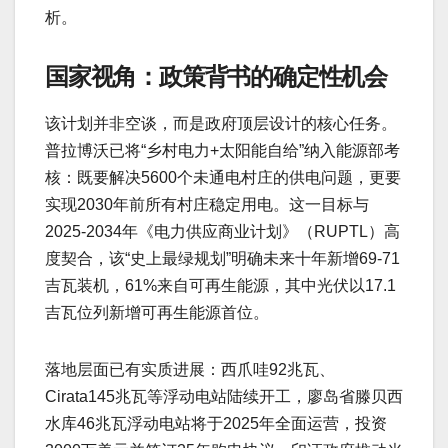
析。
国家视角：政策背书的确定性机会
该计划并非空谈，而是政府顶层设计的核心任务。
普拉博沃已将“乡村电力+太阳能自给”纳入能源部考
核：既要解决5600个未通电村庄的供电问题，更要
实现2030年前所有村庄稳定用电。这一目标与
2025-2034年《电力供应商业计划》（RUPTL）高
度契合，该“史上最绿规划”明确未来十年新增69-71
吉瓦装机，61%来自可再生能源，其中光伏以17.1
吉瓦位列新增可再生能源首位。
落地层面已有实质进展：西爪哇92兆瓦、
Cirata145兆瓦等浮动电站陆续开工，廖岛省滕贝西
水库46兆瓦浮动电站将于2025年全面运营，投资