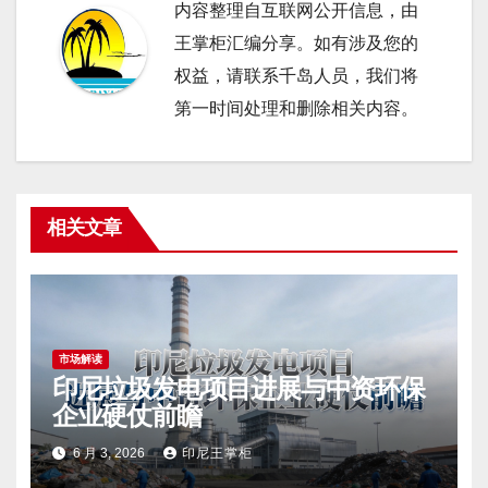
内容整理自互联网公开信息，由
王掌柜汇编分享。如有涉及您的
权益，请联系千岛人员，我们将
第一时间处理和删除相关内容。
相关文章
市场解读
印尼垃圾发电项目进展与中资环保
企业硬仗前瞻
6 月 3, 2026
印尼王掌柜