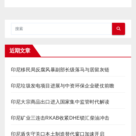
近期文章
印尼移民局反腐风暴副部长级落马与居留灰链
印尼垃圾发电项目进展与中资环保企业硬仗前瞻
印尼大宗商品出口进入国家集中监管时代解读
印尼矿业三连击RKAB收紧DHE锁汇柴油冲击
印尼盾失守关口本土制造替代窗口加速开启