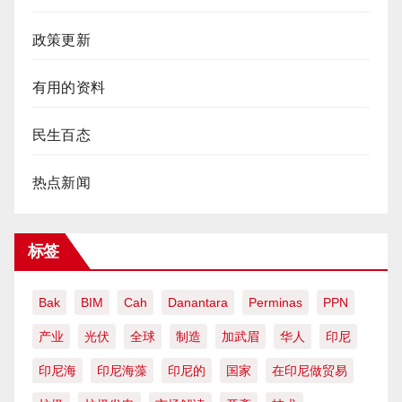
政策更新
有用的资料
民生百态
热点新闻
标签
Bak
BIM
Cah
Danantara
Perminas
PPN
产业
光伏
全球
制造
加武眉
华人
印尼
印尼海
印尼海藻
印尼的
国家
在印尼做贸易