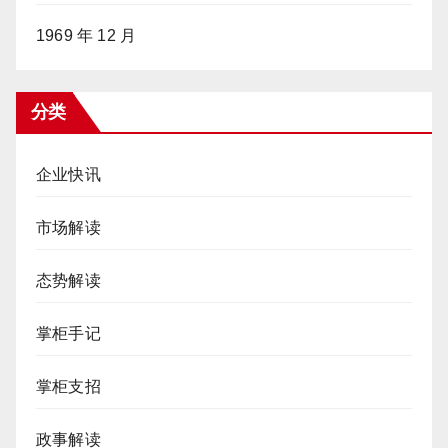
1969 年 12 月
分类
企业快讯
市场解读
态势解读
掌柜手记
掌柜支招
政事解读