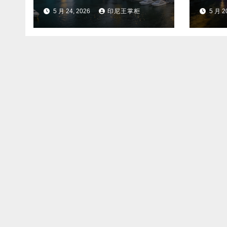
5 月 24, 2026
印尼王掌柜
5 月 2