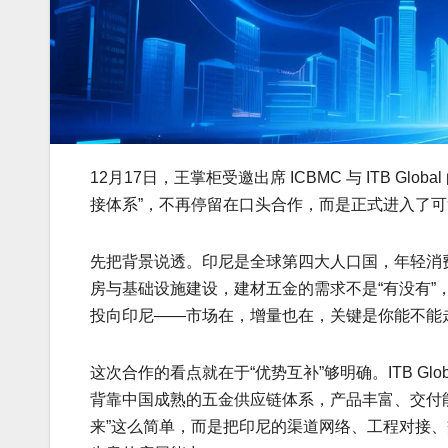
12月17日，王掌柜受邀出席 ICBMC 与 ITB 
接体系”，不再停留在口头合作，而是正式进入了
先把背景说透。印尼是全球第四大人口国，年轻消
房与基础设施建设，建材五金的需求不是“有没有”
投向印尼——市场在，增量也在，关键是你能不能
这次合作的看点就在于“优势互补”够明确。ITB Gl
背靠中国成熟的五金供应链体系，产品丰富、交付
来”这么简单，而是把印尼的渠道网络、工程对接