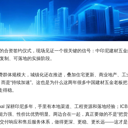
Global 的合资签约仪式，现场见证一个很关键的信号：中印尼建材五金
可复制、可落地的实操阶段。
费群体规模大，城镇化还在推进，叠加住宅更新、商业地产、工
，而是“持续加速”。这也是为什么这两年很多中国建材五金老板把
走得稳。
obal 深耕印尼多年，手里有本地渠道、工程资源和落地经验；ICB
能力强、性价比优势明显。两边合在一起，真正要做的不是“把货
、交付响应和售后服务体系，做得更深、更稳、更长远——这才是