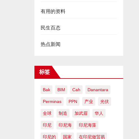
有用的资料
民生百态
热点新闻
标签
Bak
BIM
Cah
Danantara
Perminas
PPN
产业
光伏
全球
制造
加武眉
华人
印尼
印尼海
印尼海藻
印尼的
国家
在印尼做贸易