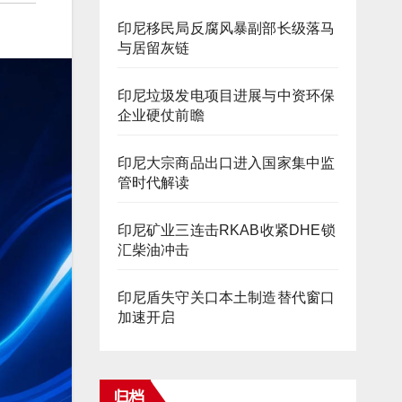
印尼移民局反腐风暴副部长级落马
与居留灰链
印尼垃圾发电项目进展与中资环保
企业硬仗前瞻
印尼大宗商品出口进入国家集中监
管时代解读
印尼矿业三连击RKAB收紧DHE锁
汇柴油冲击
印尼盾失守关口本土制造替代窗口
加速开启
归档