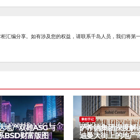
掌柜汇编分享。如有涉及您的权益，请联系千岛人员，我们将第
掌柜手记
达地产双雄ASG与
萨希德集团深度解
系BSD财富版图
迪曼大街上的地产