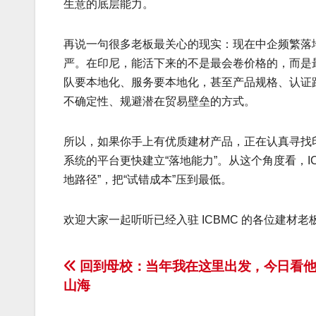
生意的底层能力。
再说一句很多老板最关心的现实：现在中企频繁落
严。在印尼，能活下来的不是最会卷价格的，而是
队要本地化、服务要本地化，甚至产品规格、认证
不确定性、规避潜在贸易壁垒的方式。
所以，如果你手上有优质建材产品，正在认真寻找
系统的平台更快建立“落地能力”。从这个角度看，I
地路径”，把“试错成本”压到最低。
欢迎大家一起听听已经入驻 ICBMC 的各位建
文
回到母校：当年我在这里出发，今日看他
山海
章