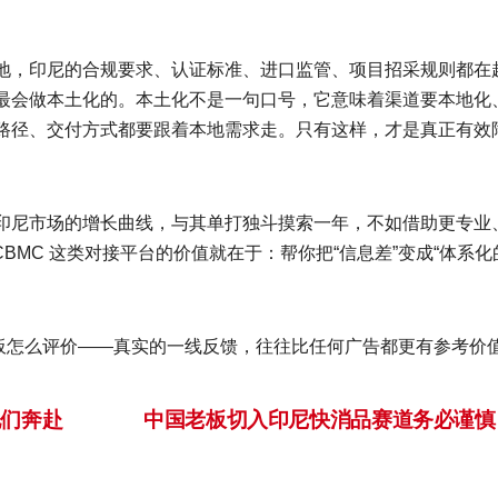
地，印尼的合规要求、认证标准、进口监管、项目招采规则都在
最会做本土化的。本土化不是一句口号，它意味着渠道要本地化
路径、交付方式都要跟着本地需求走。只有这样，才是真正有效
印尼市场的增长曲线，与其单打独斗摸索一年，不如借助更专业
CBMC 这类对接平台的价值就在于：帮你把“信息差”变成“体系化
材老板怎么评价——真实的一线反馈，往往比任何广告都更有参考价
们奔赴
中国老板切入印尼快消品赛道务必谨