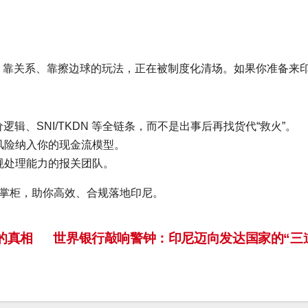
洞、靠关系、靠擦边球的玩法，正在被制度化清场。如果你准备来
逻辑、SNI/TKDN 等全链条，而不是出事后再找货代“救火”。
风险纳入你的现金流模型。
规处理能力的报关团队。
掌柜，助你高效、合规落地印尼。
的真相
世界银行敲响警钟：印尼迈向发达国家的“三