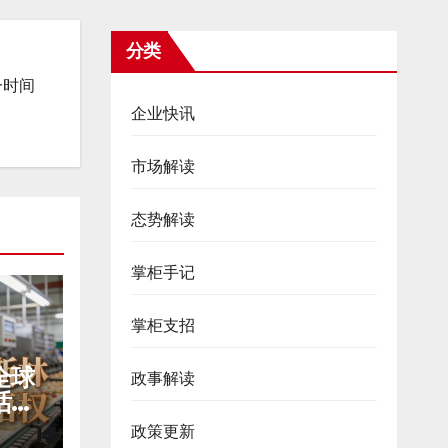
分类
一时间
企业快讯
市场解读
态势解读
掌柜手记
掌柜支招
全球
政事解读
话语
政策更新