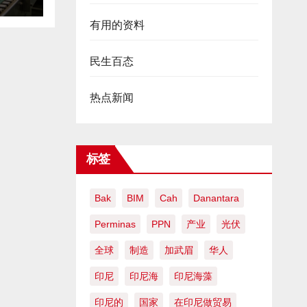
有用的资料
民生百态
热点新闻
标签
Bak
BIM
Cah
Danantara
Perminas
PPN
产业
光伏
全球
制造
加武眉
华人
印尼
印尼海
印尼海藻
印尼的
国家
在印尼做贸易