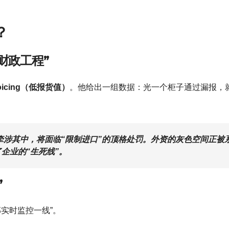
？
财政工程”
nvoicing（低报货值）
。他给出一组数据：光一个柜子通过漏报，
涉其中，将面临“限制进口”的顶格处罚。外资的灰色空间正被
企业的“生死线”。
”
总部实时监控一线”。