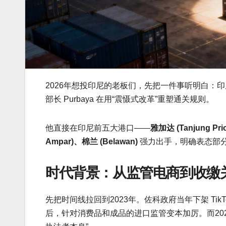
2026年想投印尼的老板们，先把一件事听明白：
部长 Purbaya 在用“震慑式改革”重塑通关规则。
他直接在印尼前五大港口——
雅加达 (Tanjung Pr
Ampar)、棉兰 (Belawan)
强力出手，明确表态部分
时代背景：从监管电商到收缴
先把时间线拉回到2023年。佐科政府当年下架 Ti
后，针对消费品和成品的进口监管变本加厉。而2024年