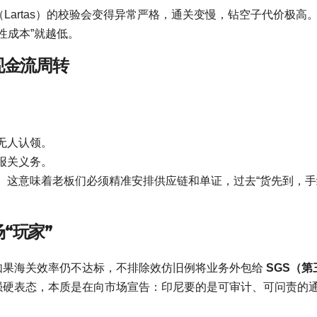
Lartas）的校验会变得异常严格，通关变慢，钻空子代价极高
性成本”就越低。
现金流周转
无人认领。
报关义务。
 这意味着老板们必须精准安排供应链和单证，过去“货先到，手
“玩家”
通牒：如果海关效率仍不达标，不排除效仿旧例将业务外包给
SGS（第
的强硬表态，本质是在向市场宣告：印尼要的是可审计、可问责的