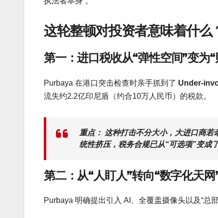
执法者本身”。
这轮整顿对投资者意味着什么
第一：进口税收从“弹性空间”变为“
Purbaya 在港口突击检查时亲手抓到了
Under-i
流失约2.2亿印尼盾（约合10万人民币）的税款。
重点：
这种打击不分大小，大进口商若牵
统性挤压，税务合规已从“可选项”变成了
第二：从“人盯人”转向“数字化天网
Purbaya 明确提出引入 AI、全覆盖摄像头以及“