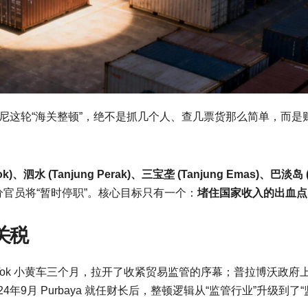
印尼这轮“海关整顿”，绝不是抓几个人、查几票货那么简单，而是
iok)、泗水 (Tanjung Perak)、三宝垄 (Tanjung Emas)、巴淡岛 
官员将“暂时停职”。核心目标只有一个：
堵住国家收入的出血点
关税
kTok 小黄车三个月，拉开了收紧贸易监管的序幕；普拉博沃政府
9月 Purbaya 就任财长后，整顿逻辑从“监管行业”升级到了“