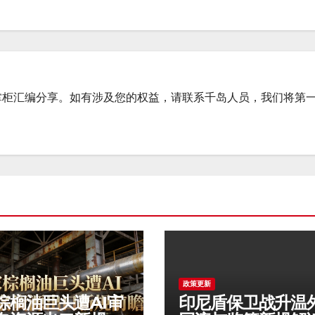
掌柜汇编分享。如有涉及您的权益，请联系千岛人员，我们将第
政策更新
棕榈油巨头遭AI审
印尼盾保卫战升温