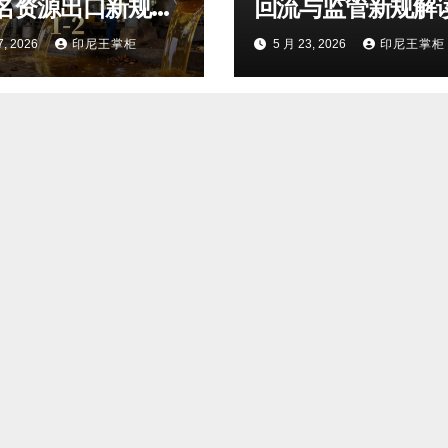
名资源出口新规前
回流与监管新规解
7, 2026
印尼王掌柜
5 月 23, 2026
印尼王掌柜