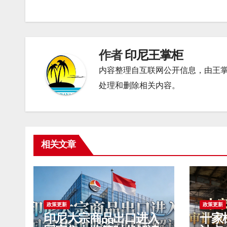
章
导
航
作者
印尼王掌柜
内容整理自互联网公开信息，由王
处理和删除相关内容。
相关文章
政策更新
政策更新
印尼大宗商品出口进入
十家