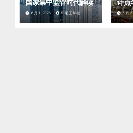
国家集中监管时代解读
计点
瞻
6 月 1, 2026
印尼王掌柜
5 月 2