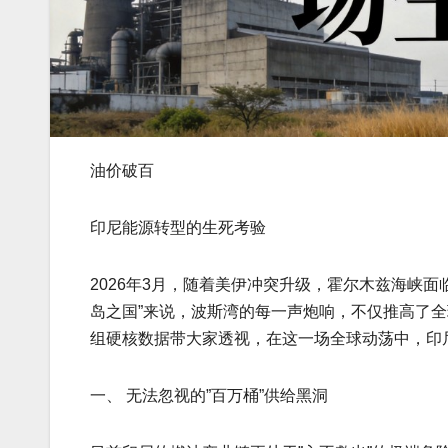
油价破百
印尼能源转型的生死考验
2026年3月，随着美伊冲突升级，霍尔木兹海峡面
岛之国”来说，波斯湾的每一声炮响，不仅推高了
组硬核数据带大家透视，在这一场全球动荡中，印尼
一、 无法忽视的”百万桶”供给黑洞