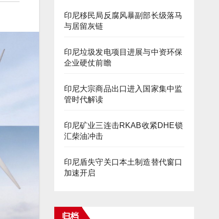
印尼移民局反腐风暴副部长级落马
与居留灰链
印尼垃圾发电项目进展与中资环保
企业硬仗前瞻
印尼大宗商品出口进入国家集中监
管时代解读
印尼矿业三连击RKAB收紧DHE锁
汇柴油冲击
印尼盾失守关口本土制造替代窗口
加速开启
归档