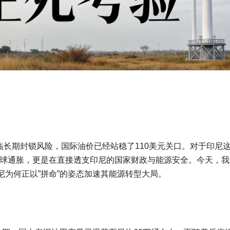
临长期封锁风险，国际油价已经站稳了110美元关口。对于印尼这
全球通胀，更是在直接透支印尼的国家财政与能源安全。今天，我
为何正以”拼命”的姿态加速其能源转型大局。