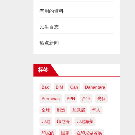
有用的资料
民生百态
热点新闻
标签
Bak
BIM
Cah
Danantara
Perminas
PPN
产业
光伏
全球
制造
加武眉
华人
印尼
印尼海
印尼海藻
印尼的
国家
在印尼做贸易