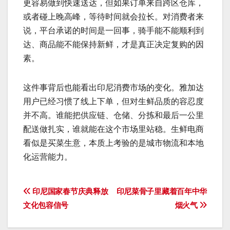
更容易做到快速送达，但如果订单来自跨区仓库，
或者碰上晚高峰，等待时间就会拉长。对消费者来
说，平台承诺的时间是一回事，骑手能不能顺利到
达、商品能不能保持新鲜，才是真正决定复购的因
素。
这件事背后也能看出印尼消费市场的变化。雅加达
用户已经习惯了线上下单，但对生鲜品质的容忍度
并不高。谁能把供应链、仓储、分拣和最后一公里
配送做扎实，谁就能在这个市场里站稳。生鲜电商
看似是买菜生意，本质上考验的是城市物流和本地
化运营能力。
文
印尼国家春节庆典释放
印尼菜骨子里藏着百年中华
文化包容信号
烟火气
章