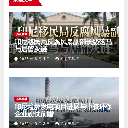
热点新闻
印尼移民局反腐风暴副部长级落马
与居留灰链
2026 年 6 月 4 日
印尼王掌柜
市场解读
印尼垃圾发电项目进展与中资环保
企业硬仗前瞻
2026 年 6 月 3 日
印尼王掌柜