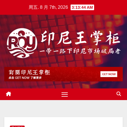
跳
周五. 8 月 7th, 2026
3:13:45 AM
至
内
容