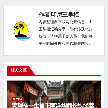
导
航
作者
印尼王掌柜
内容整理自互联网公开信息，由
王掌柜汇编分享。如有涉及您的
权益，请联系千岛人员，我们将
第一时间处理和删除相关内容。
相关文章
民生百态
黄辉祥一生留下南洋华商长线经营