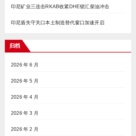
印尼矿业三连击RKAB收紧DHE锁汇柴油冲击
印尼盾失守关口本土制造替代窗口加速开启
归档
2026 年 6 月
2026 年 5 月
2026 年 4 月
2026 年 3 月
2026 年 2 月