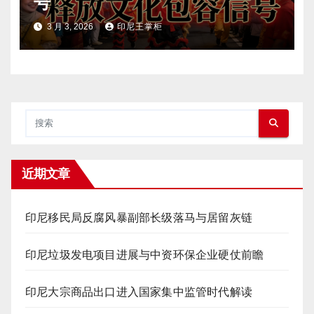
号
3 月 3, 2026
印尼王掌柜
近期文章
印尼移民局反腐风暴副部长级落马与居留灰链
印尼垃圾发电项目进展与中资环保企业硬仗前瞻
印尼大宗商品出口进入国家集中监管时代解读