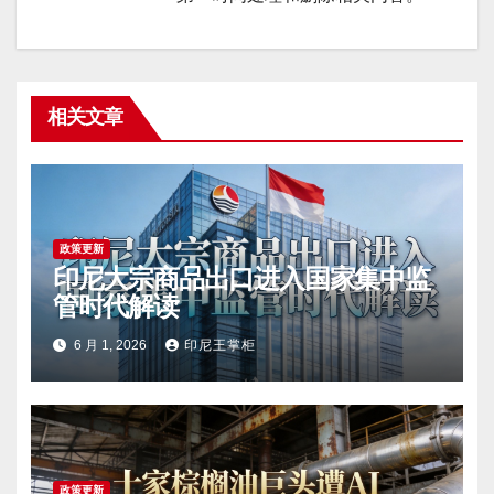
相关文章
政策更新
印尼大宗商品出口进入国家集中监
管时代解读
6 月 1, 2026
印尼王掌柜
政策更新