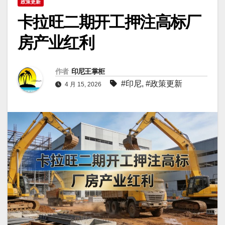
政策更新
卡拉旺二期开工押注高标厂
房产业红利
作者
印尼王掌柜
#印尼
,
#政策更新
4 月 15, 2026