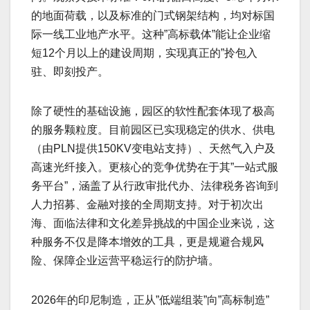
的地面荷载，以及标准的门式钢架结构，均对标国
际一线工业地产水平。这种”高标载体”能让企业缩
短12个月以上的建设周期，实现真正的”拎包入
驻、即刻投产。
除了硬性的基础设施，园区的软性配套体现了极高
的服务颗粒度。目前园区已实现稳定的供水、供电
（由PLN提供150KV变电站支持）、天然气入户及
高速光纤接入。更核心的竞争优势在于其”一站式服
务平台”，涵盖了从行政审批代办、法律税务咨询到
人力招募、金融对接的全周期支持。对于初次出
海、面临法律和文化差异挑战的中国企业来说，这
种服务不仅是降本增效的工具，更是规避合规风
险、保障企业运营平稳运行的防护墙。
2026年的印尼制造，正从”低端组装”向”高标制造”