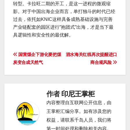
转型。卡拉旺二期的开工，是这一进程的微观缩
影。对于中国出海企业而言，单打独斗的时代已经
过去，依托如KNIC这样具备成熟基础设施与完善
产业链配套的园区进行”抱团式”出海，才是当下最
具逻辑性和安全性的最优解。
文
国营煤企下游化要把煤
泗水海关红线再次提醒进口
炭变合成天然气
商合规风险
章
导
航
作者
印尼王掌柜
内容整理自互联网公开信息，由
王掌柜汇编分享。如有涉及您的
权益，请联系千岛人员，我们将
第一时间处理和删除相关内容。