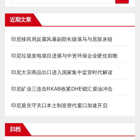
近期文章
印尼移民局反腐风暴副部长级落马与居留灰链
印尼垃圾发电项目进展与中资环保企业硬仗前瞻
印尼大宗商品出口进入国家集中监管时代解读
印尼矿业三连击RKAB收紧DHE锁汇柴油冲击
印尼盾失守关口本土制造替代窗口加速开启
归档