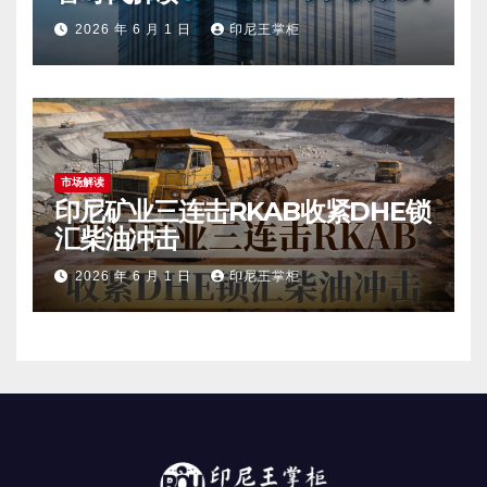
2026 年 6 月 1 日
印尼王掌柜
市场解读
印尼矿业三连击RKAB收紧DHE锁
汇柴油冲击
2026 年 6 月 1 日
印尼王掌柜