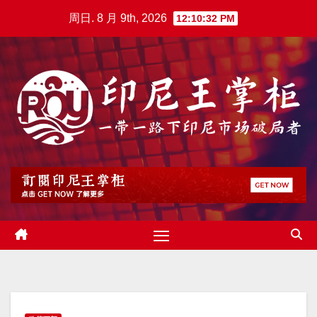
跳
周日. 8 月 9th, 2026
12:10:33 PM
至
内
容