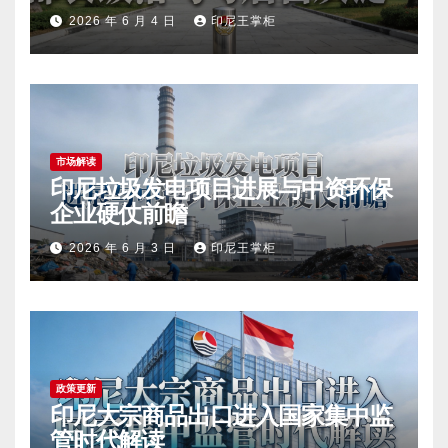
2026 年 6 月 4 日
印尼王掌柜
市场解读
印尼垃圾发电项目进展与中资环保
企业硬仗前瞻
2026 年 6 月 3 日
印尼王掌柜
政策更新
印尼大宗商品出口进入国家集中监
管时代解读