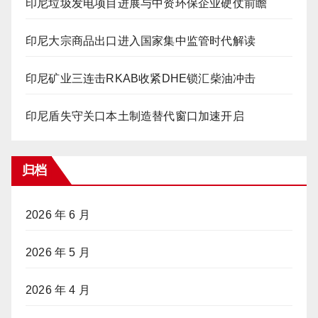
印尼垃圾发电项目进展与中资环保企业硬仗前瞻
印尼大宗商品出口进入国家集中监管时代解读
印尼矿业三连击RKAB收紧DHE锁汇柴油冲击
印尼盾失守关口本土制造替代窗口加速开启
归档
2026 年 6 月
2026 年 5 月
2026 年 4 月