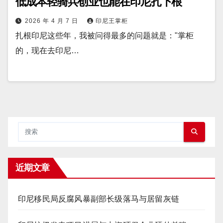
低成本轻骑兵创业也能在印尼扎下根
2026 年 4 月 7 日
印尼王掌柜
扎根印尼这些年，我被问得最多的问题就是："掌柜
的，现在去印尼…
近期文章
印尼移民局反腐风暴副部长级落马与居留灰链