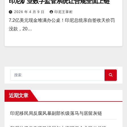
印尼矿业数字监管系统让合规全面上链
2026 年 4 月 9 日
印尼王掌柜
7.2亿美元现金堆满办公桌！印尼总统亲自签收天价罚
没款，20…
近期文章
印尼移民局反腐风暴副部长级落马与居留灰链