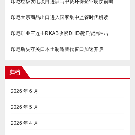
印尼垃圾发电项目进展与中资环保企业硬仗前瞻
印尼大宗商品出口进入国家集中监管时代解读
印尼矿业三连击RKAB收紧DHE锁汇柴油冲击
印尼盾失守关口本土制造替代窗口加速开启
归档
2026 年 6 月
2026 年 5 月
2026 年 4 月