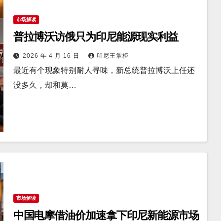
市场解读
普拉博沃访俄只为印尼能源现实利益
2026 年 4 月 16 日
印尼王掌柜
最近有个现象特别耐人寻味，新总统普拉博沃上任还
没多久，却和莫…
市场解读
中国电摩借油价加速拿下印尼新能源市场