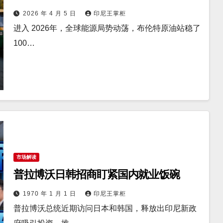
2026 年 4 月 5 日
印尼王掌柜
进入 2026年，全球能源局势动荡，布伦特原油站稳了
100…
市场解读
普拉博沃日韩招商盯紧国内就业饭碗
1970 年 1 月 1 日
印尼王掌柜
普拉博沃总统近期访问日本和韩国，释放出印尼新政