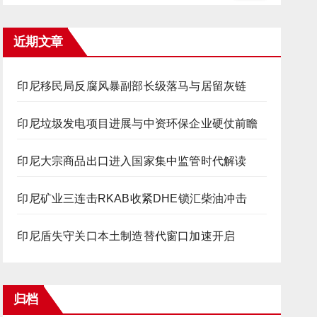
近期文章
印尼移民局反腐风暴副部长级落马与居留灰链
印尼垃圾发电项目进展与中资环保企业硬仗前瞻
印尼大宗商品出口进入国家集中监管时代解读
印尼矿业三连击RKAB收紧DHE锁汇柴油冲击
印尼盾失守关口本土制造替代窗口加速开启
归档