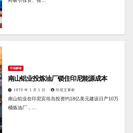
府吸引投资、推…
市场解读
南山铝业投炼油厂锁住印尼能源成本
1970 年 1 月 1 日
印尼王掌柜
南山铝业在印尼宾坦岛投资约18亿美元建设日产10万
桶炼油厂，…