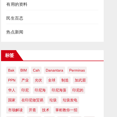
有用的资料
民生百态
热点新闻
标签
Bak
BIM
Cah
Danantara
Perminas
PPN
产业
光伏
全球
制造
加武眉
华人
印尼
印尼海
印尼海藻
印尼的
国家
在印尼做贸易
垃圾
垃圾发电
市场解读
开斋
技术
掌柜教你一招