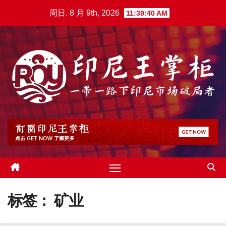
跳
周日. 8 月 9th, 2026
11:39:41 AM
至
内
容
标签：
矿业