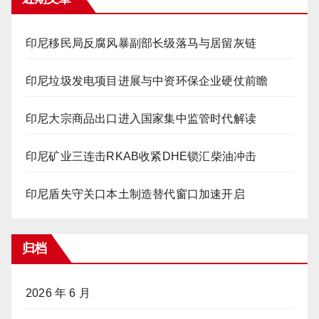
印尼移民局反腐风暴副部长级落马与居留灰链
印尼垃圾发电项目进展与中资环保企业硬仗前瞻
印尼大宗商品出口进入国家集中监管时代解读
印尼矿业三连击RKAB收紧DHE锁汇柴油冲击
印尼盾失守关口本土制造替代窗口加速开启
归档
2026 年 6 月