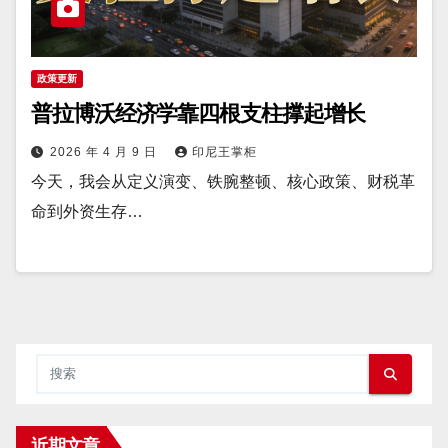
政策更新
普拉博沃经济学靠四根支柱撑起增长
2026 年 4 月 9 日
印尼王掌柜
今天，我会从定义演变、铁腕整顿、核心政策、财税革
命到外资生存…
近期文章