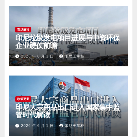
市场解读
印尼垃圾发电项目进展与中资环保
企业硬仗前瞻
2026 年 6 月 3 日
印尼王掌柜
政策更新
印尼大宗商品出口进入国家集中监
管时代解读
2026 年 6 月 1 日
印尼王掌柜