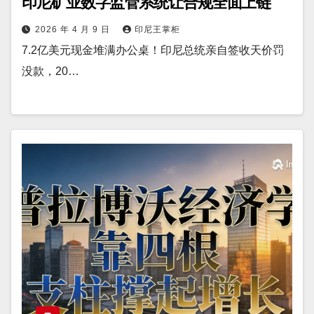
印尼矿业数字监管系统让合规全面上链
2026 年 4 月 9 日
印尼王掌柜
7.2亿美元现金堆满办公桌！印尼总统亲自签收天价罚
没款，20…