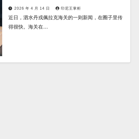
2026 年 4 月 14 日
印尼王掌柜
近日，泗水丹戎佩拉克海关的一则新闻，在圈子里传
得很快。海关在…