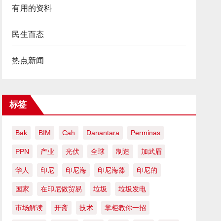
有用的资料
民生百态
热点新闻
标签
Bak
BIM
Cah
Danantara
Perminas
PPN
产业
光伏
全球
制造
加武眉
华人
印尼
印尼海
印尼海藻
印尼的
国家
在印尼做贸易
垃圾
垃圾发电
市场解读
开斋
技术
掌柜教你一招