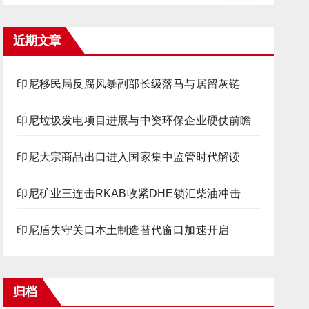
近期文章
印尼移民局反腐风暴副部长级落马与居留灰链
印尼垃圾发电项目进展与中资环保企业硬仗前瞻
印尼大宗商品出口进入国家集中监管时代解读
印尼矿业三连击RKAB收紧DHE锁汇柴油冲击
印尼盾失守关口本土制造替代窗口加速开启
归档