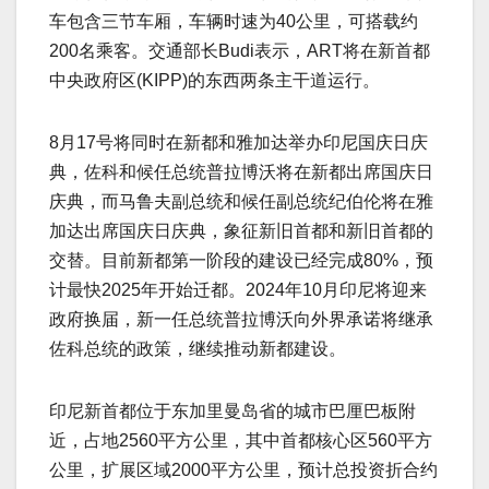
车包含三节车厢，车辆时速为40公里，可搭载约
200名乘客。交通部长Budi表示，ART将在新首都
中央政府区(KIPP)的东西两条主干道运行。
8月17号将同时在新都和雅加达举办印尼国庆日庆
典，佐科和候任总统普拉博沃将在新都出席国庆日
庆典，而马鲁夫副总统和候任副总统纪伯伦将在雅
加达出席国庆日庆典，象征新旧首都和新旧首都的
交替。目前新都第一阶段的建设已经完成80%，预
计最快2025年开始迁都。2024年10月印尼将迎来
政府换届，新一任总统普拉博沃向外界承诺将继承
佐科总统的政策，继续推动新都建设。
印尼新首都位于东加里曼岛省的城市巴厘巴板附
近，占地2560平方公里，其中首都核心区560平方
公里，扩展区域2000平方公里，预计总投资折合约