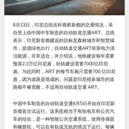
8月13日，印尼总统佐科视察新都的交通情况，亲
自登上由中国中车制造的自动轨道交通ART。总统
表示，印尼新首都建设的目标是森林城市和智慧城
市，提倡绿色出行，自动轨道交通ART依靠电力清
洁能源，非常适合，并介绍说，地铁建设每年需要
预算2.3万亿印尼盾，轻轨建设需要7000亿印尼
盾。与此同时，ART 的每节车厢只需要700 亿印尼
盾，因为道路是现成的。问题是印尼很多城市的道
路都不够宽敞，不适用自动轨道交通 ART。
中国中车制造的自动轨道交通8月5日开始在印尼新
首都首次试运行。该系统相当于有轨电车和公共汽
车的结合，是一种智能公共交通系统，使用传感器
和橡胶轮，可以在有轨或无轨的情况下运行。每辆