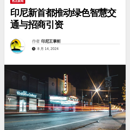
热点新闻
印尼新首都推动绿色智慧交
通与招商引资
作者
印尼王掌柜
8 月 14, 2024