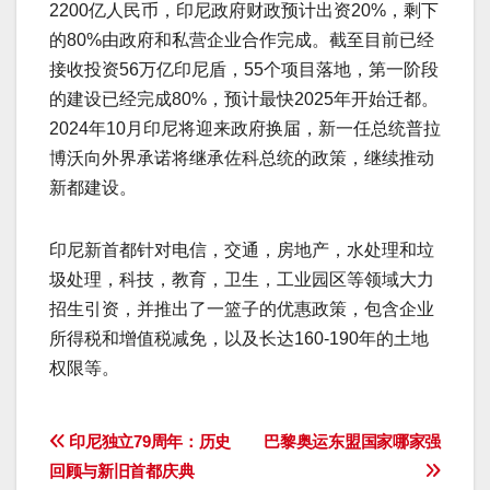
2200亿人民币，印尼政府财政预计出资20%，剩下
的80%由政府和私营企业合作完成。截至目前已经
接收投资56万亿印尼盾，55个项目落地，第一阶段
的建设已经完成80%，预计最快2025年开始迁都。
2024年10月印尼将迎来政府换届，新一任总统普拉
博沃向外界承诺将继承佐科总统的政策，继续推动
新都建设。
印尼新首都针对电信，交通，房地产，水处理和垃
圾处理，科技，教育，卫生，工业园区等领域大力
招生引资，并推出了一篮子的优惠政策，包含企业
所得税和增值税减免，以及长达160-190年的土地
权限等。
文
印尼独立79周年：历史
巴黎奥运东盟国家哪家强
回顾与新旧首都庆典