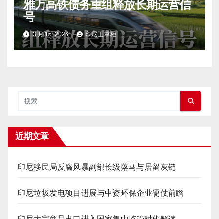
雅万高铁债务重组释放长期运营信
号
3 月 15, 2026
印尼王掌柜
近期文章
印尼移民局反腐风暴副部长级落马与居留灰链
印尼垃圾发电项目进展与中资环保企业硬仗前瞻
印尼大宗商品出口进入国家集中监管时代解读