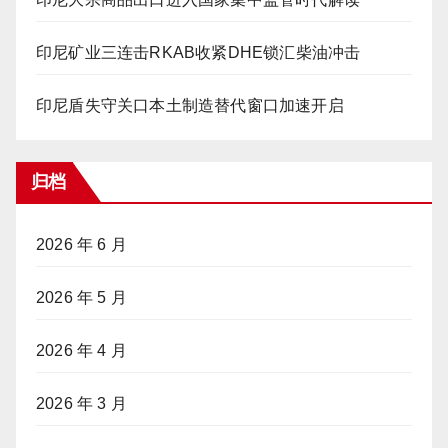
印尼矿业三连击RKAB收紧DHE锁汇柴油冲击
印尼盾失守关口本土制造替代窗口加速开启
归档
2026 年 6 月
2026 年 5 月
2026 年 4 月
2026 年 3 月