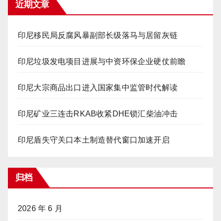
近期文章
印尼移民局反腐风暴副部长级落马与居留灰链
印尼垃圾发电项目进展与中资环保企业硬仗前瞻
印尼大宗商品出口进入国家集中监管时代解读
印尼矿业三连击RKAB收紧DHE锁汇柴油冲击
印尼盾失守关口本土制造替代窗口加速开启
归档
2026 年 6 月