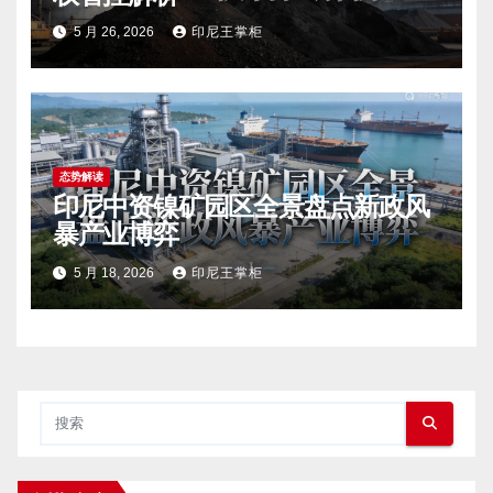
5 月 26, 2026
印尼王掌柜
态势解读
印尼中资镍矿园区全景盘点新政风
暴产业博弈
5 月 18, 2026
印尼王掌柜