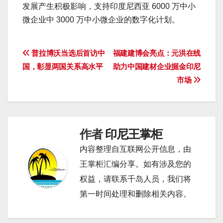
发展产生积极影响，支持印度尼西亚 6000 万中小
微企业中 3000 万中小微企业的数字化计划。
文
普拉博沃当选后首访中
福建建博会亮点：元洪在线
国，彰显两国关系高水平
助力中国建材企业掘金印尼
章
市场
导
航
作者
印尼王掌柜
内容整理自互联网公开信息，由
王掌柜汇编分享。如有涉及您的
权益，请联系千岛人员，我们将
第一时间处理和删除相关内容。