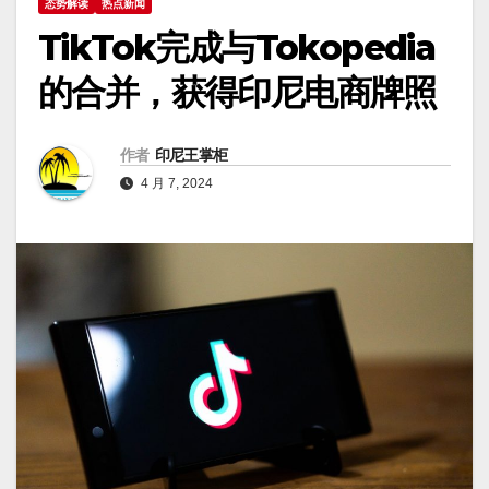
态势解读
热点新闻
TikTok完成与Tokopedia
的合并，获得印尼电商牌照
作者
印尼王掌柜
4 月 7, 2024