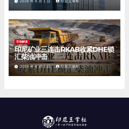
2026 年 6 月 1 日
印尼王掌柜
市场解读
印尼矿业三连击RKAB收紧DHE锁
汇柴油冲击
2026 年 6 月 1 日
印尼王掌柜