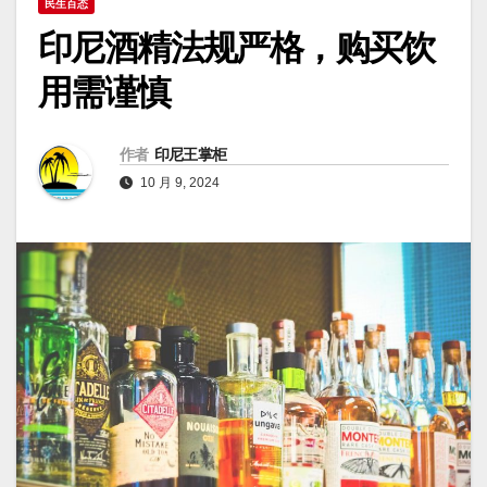
民生百态
印尼酒精法规严格，购买饮
用需谨慎
作者
印尼王掌柜
10 月 9, 2024