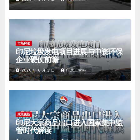
市场解读
印尼垃圾发电项目进展与中资环保
企业硬仗前瞻
2026 年 6 月 3 日
印尼王掌柜
政策更新
印尼大宗商品出口进入国家集中监
管时代解读