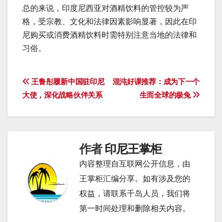
总的来说，印度尼西亚对酒精饮料的管控较为严
格，受宗教、文化和法律因素影响显著，因此在印
尼购买或消费酒精饮料时需特别注意当地的法律和
习俗。
文
王鲁彤履新中国驻印尼
混沌好课推荐：成为下一个
大使，深化战略伙伴关系
生而全球的极兔
章
导
航
作者
印尼王掌柜
内容整理自互联网公开信息，由
王掌柜汇编分享。如有涉及您的
权益，请联系千岛人员，我们将
第一时间处理和删除相关内容。