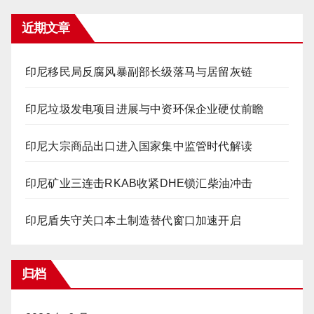
近期文章
印尼移民局反腐风暴副部长级落马与居留灰链
印尼垃圾发电项目进展与中资环保企业硬仗前瞻
印尼大宗商品出口进入国家集中监管时代解读
印尼矿业三连击RKAB收紧DHE锁汇柴油冲击
印尼盾失守关口本土制造替代窗口加速开启
归档