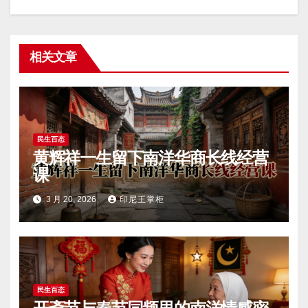
相关文章
民生百态
黄辉祥一生留下南洋华商长线经营
课
3 月 20, 2026
印尼王掌柜
民生百态