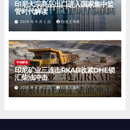
印尼大宗商品出口进入国家集中监
管时代解读
2026 年 6 月 1 日
印尼王掌柜
市场解读
印尼矿业三连击RKAB收紧DHE锁
汇柴油冲击
2026 年 6 月 1 日
印尼王掌柜