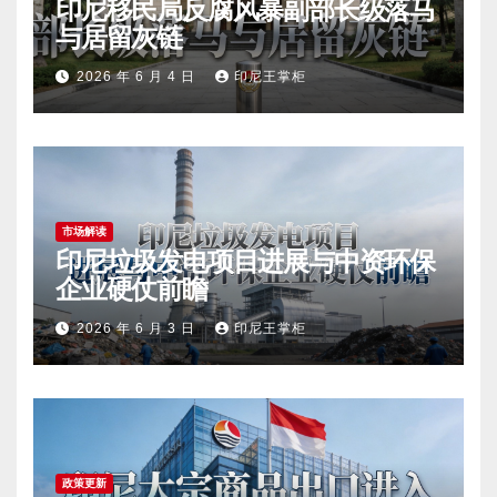
印尼移民局反腐风暴副部长级落马
与居留灰链
2026 年 6 月 4 日
印尼王掌柜
市场解读
印尼垃圾发电项目进展与中资环保
企业硬仗前瞻
2026 年 6 月 3 日
印尼王掌柜
政策更新