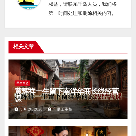
权益，请联系千岛人员，我们将
第一时间处理和删除相关内容。
相关文章
民生百态
黄辉祥一生留下南洋华商长线经营
课
3 月 20, 2026
印尼王掌柜