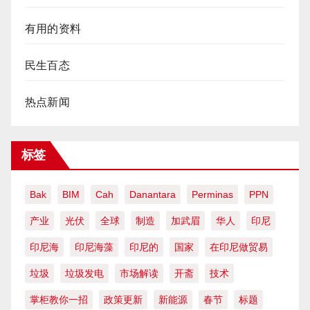
有用的资料
民生百态
热点新闻
标签
Bak
BIM
Cah
Danantara
Perminas
PPN
产业
光伏
全球
制造
加武眉
华人
印尼
印尼海
印尼海藻
印尼的
国家
在印尼做贸易
垃圾
垃圾发电
市场解读
开斋
技术
掌柜教你一招
政策更新
新能源
春节
标题