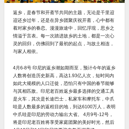
返乡，是春节和开斋节共同的主题，无论是千里迢
迢还乡过年，还是在异乡团聚庆祝开斋，心中都有
着对家乡的眷恋。漫漫旅途中，回忆浮现，思乡之
情溢于言表。每一次踏进故乡的土地，都是一次心
灵的回归，仿佛回到了最初的起点，与故土相连，
与家人相依。
4月6-8号 印尼的返乡潮如期而至，预计今年的返乡
人数将创造历史新高，高达1.93亿人次，短时间内
如此大规模的人口迁徙，恐怕只有中国的春节能够
与其相匹敌。印尼老百姓返乡最多选择的交通工具
是火车，其次是长途巴士，私家车和摩托车，中爪
哇是人数最多的返程目的地，到达6100万人，表明
中爪哇是印尼的劳动力输出大省。 4月9号-12号，
将是印尼老百姓将享受家庭团聚的美好时光，然后