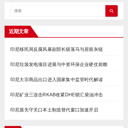
近期文章
印尼移民局反腐风暴副部长级落马与居留灰链
印尼垃圾发电项目进展与中资环保企业硬仗前瞻
印尼大宗商品出口进入国家集中监管时代解读
印尼矿业三连击RKAB收紧DHE锁汇柴油冲击
印尼盾失守关口本土制造替代窗口加速开启