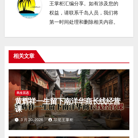
王掌柜汇编分享。如有涉及您的
权益，请联系千岛人员，我们将
第一时间处理和删除相关内容。
相关文章
民生百态
黄辉祥一生留下南洋华商长线经营
课
3 月 20, 2026
印尼王掌柜