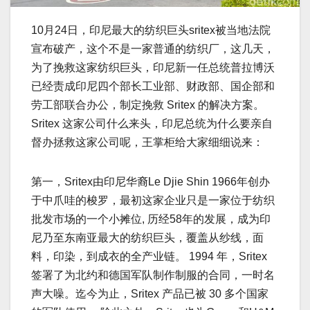
10月24日，印尼最大的纺织巨头sritex被当地法院
宣布破产，这个不是一家普通的纺织厂，这几天，
为了挽救这家纺织巨头，印尼新一任总统普拉博沃
已经责成印尼四个部长工业部、财政部、国企部和
劳工部联合办公，制定挽救 Sritex 的解决方案。
Sritex 这家公司什么来头，印尼总统为什么要亲自
督办拯救这家公司呢，王掌柜给大家细细说来：
第一，Sritex由印尼华裔Le Djie Shin 1966年创办
于中爪哇的梭罗，最初这家企业只是一家位于纺织
批发市场的一个小摊位, 历经58年的发展，成为印
尼乃至东南亚最大的纺织巨头，覆盖从纱线，面
料，印染，到成衣的全产业链。 1994 年，Sritex
签署了为北约和德国军队制作制服的合同，一时名
声大噪。迄今为止，Sritex 产品已被 30 多个国家