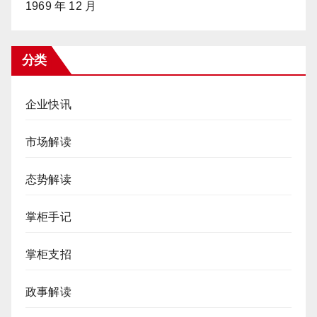
1969 年 12 月
分类
企业快讯
市场解读
态势解读
掌柜手记
掌柜支招
政事解读