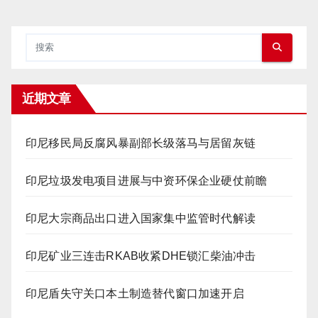
近期文章
印尼移民局反腐风暴副部长级落马与居留灰链
印尼垃圾发电项目进展与中资环保企业硬仗前瞻
印尼大宗商品出口进入国家集中监管时代解读
印尼矿业三连击RKAB收紧DHE锁汇柴油冲击
印尼盾失守关口本土制造替代窗口加速开启