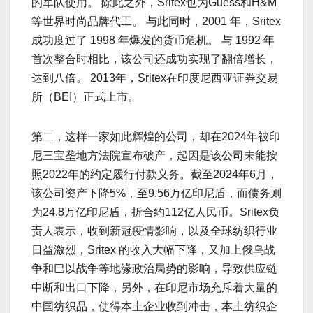
的军队使用。 除此之外，Sritex也为Guess和H&M
等世界时尚品牌代工。 与此同时，2001 年，Sritex
成功度过了 1998 年爆发的货币危机。 与 1992 年
首次整合时相比，该公司还成功实现了翻倍增长，
达到八倍。 2013年，Sritex在印度尼西亚证券交易
所（BEI）正式上市。
第二，这样一家如此辉煌的公司，却在2024年被印
尼三宝垄地方法院宣布破产，起因是该公司未能按
照2022年的约定履行付款义务。截至2024年6月，
该公司资产下降5%，至9.56万亿印尼盾，而债务则
为24.8万亿印尼盾，折合约112亿人民币。Sritex负
责人表示，收到新冠疫情影响，以及全球纺织行业
日益激烈，Sritex 的收入大幅下降，又加上俄乌战
争和巴以战争等地缘政治局势的影响，导致供应链
中断和出口下降，另外，在印尼市场充斥着大量的
中国纺织品，使得本土企业收到冲击，本土纺织企