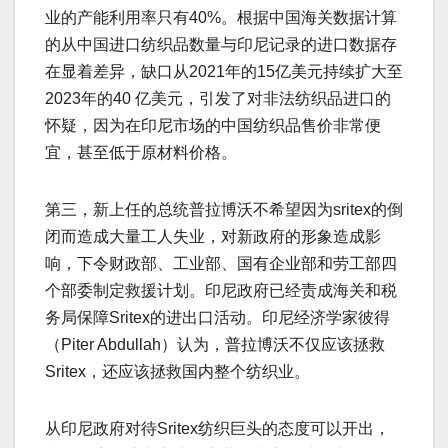
业的产能利用率只有40%。根据中国海关数据计算
的从中国进口纺织品数量与印尼记录的进口数据存
在显着差异，缺口从2021年的15亿美元持续扩大至
2023年的40 亿美元，引发了对非法纺织品进口的
怀疑，因为在印尼市场的中国纺织品售价非常便
宜，甚至低于原材料价格。
第三，新上任的总统普拉博沃不希望因为sritex的倒
闭而造成大量工人失业，对新政府的形象造成影
响，下令财政部、工业部、国有企业部和劳工部四
个部委制定救援计划。印尼政府已经责成海关和税
务局保障Sritex的进出口活动。印尼经济学家彼得
（Piter Abdullah）认为，普拉博沃不仅应该拯救
Sritex，还应该拯救国内整个纺织业。
从印尼政府对待Sritex纺织巨头的态度可以开出，