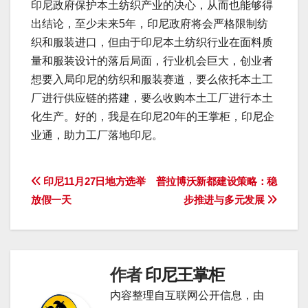
印尼政府保护本土纺织产业的决心，从而也能够得
出结论，至少未来5年，印尼政府将会严格限制纺
织和服装进口，但由于印尼本土纺织行业在面料质
量和服装设计的落后局面，行业机会巨大，创业者
想要入局印尼的纺织和服装赛道，要么依托本土工
厂进行供应链的搭建，要么收购本土工厂进行本土
化生产。好的，我是在印尼20年的王掌柜，印尼企
业通，助力工厂落地印尼。
文
印尼11月27日地方选举
普拉博沃新都建设策略：稳
放假一天
步推进与多元发展
章
导
航
作者
印尼王掌柜
内容整理自互联网公开信息，由