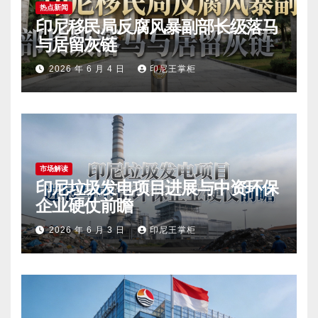
热点新闻
印尼移民局反腐风暴副部长级落马
与居留灰链
2026 年 6 月 4 日
印尼王掌柜
市场解读
印尼垃圾发电项目进展与中资环保
企业硬仗前瞻
2026 年 6 月 3 日
印尼王掌柜