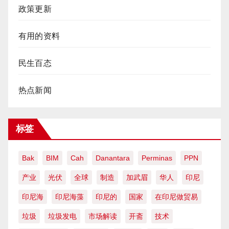
政策更新
有用的资料
民生百态
热点新闻
标签
Bak
BIM
Cah
Danantara
Perminas
PPN
产业
光伏
全球
制造
加武眉
华人
印尼
印尼海
印尼海藻
印尼的
国家
在印尼做贸易
垃圾
垃圾发电
市场解读
开斋
技术