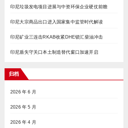
印尼垃圾发电项目进展与中资环保企业硬仗前瞻
印尼大宗商品出口进入国家集中监管时代解读
印尼矿业三连击RKAB收紧DHE锁汇柴油冲击
印尼盾失守关口本土制造替代窗口加速开启
归档
2026 年 6 月
2026 年 5 月
2026 年 4 月