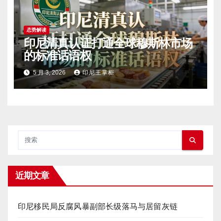
态势解读
印尼清真认证打通全球穆斯林市场
的标准话语权
5 月 3, 2026
印尼王掌柜
近期文章
印尼移民局反腐风暴副部长级落马与居留灰链