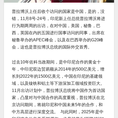
普拉博沃上任后收个访问的国家是中国，是的，没
错，11月8号-24号，印尼新上任总统普拉博沃将进
行为期两周的出访，在对中国，美国，秘鲁，巴
西，英国在内的五国进行国事访问的同事，出席在
秘鲁举办的APEC峰会，以及在巴西举办的G20峰
会，这也是普拉博沃总统的国际外交首秀。
过去10年佐科当政期间，是中印尼合作的黄金十
年，中印尼双边贸易额从2014年的500亿美元，增
长到2022年的1500亿美元，中国在印尼的基建领
域，以及镍铁和铝土等下游深加工领域投资巨大。
11月出访计划中，普拉博沃总统将中国作为首访国
家，凸显对与中国合作的高度重视，普拉博沃在北
京访问期间，将就印尼和中国未来5年的合作，和
中方高层进行深度交流。 与此同时，2025年是中