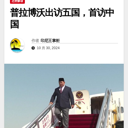
态势解读
普拉博沃出访五国，首访中
国
作者
印尼王掌柜
10 月 30, 2024