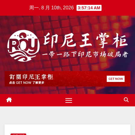
跳
周一. 8 月 10th, 2026
3:57:15 AM
至
内
容