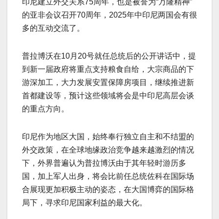
印尼建立外交关系75周年，也是被誉为“万隆精神”
的亚非会议召开70周年，2025年中印尼两国会有很
多的互动交流了。
普拉博沃在10月20号就任总统后的公开讲话中，提
到新一届政府将重点支持粮食自给，大宗商品的下
游深加工，大力发展安置保障房项目，继续推进新
首都建设等，预计这些领域将会是中印尼高层会谈
的重点方向。
印尼作为地区大国，始终奉行独立自主和不结盟的
外交政策，在全球地缘政治竞争越来越激烈的情况
下，外界普遍认为普拉博沃由于其年轻时游历多
国，加上军人出身，将会比前任总统佐科在国际场
合展现更加积极主动的姿态，在大国博弈的国际格
局下，寻求印尼国家利益的最大化。