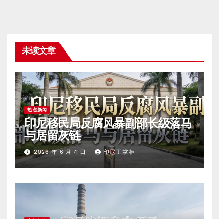
未读文章
热点新闻
印尼移民局反腐风暴副部长级落马
与居留灰链
2026 年 6 月 4 日
印尼王掌柜