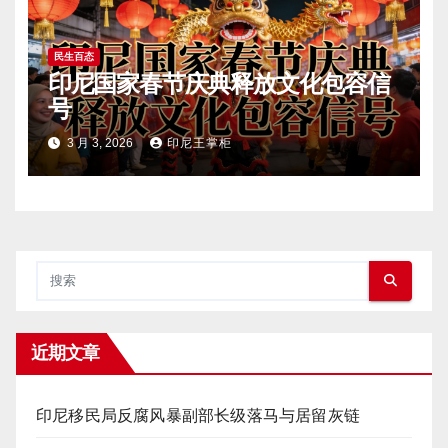
民生百态
印尼国家春节庆典释放文化包容信
号
3 月 3, 2026
印尼王掌柜
近期文章
印尼移民局反腐风暴副部长级落马与居留灰链