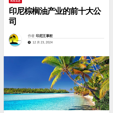
民生百态
印尼棕榈油产业的前十大公
司
作者
印尼王掌柜
12 月 23, 2024