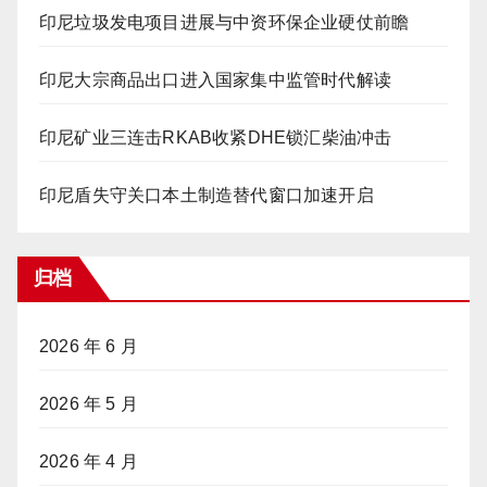
印尼垃圾发电项目进展与中资环保企业硬仗前瞻
印尼大宗商品出口进入国家集中监管时代解读
印尼矿业三连击RKAB收紧DHE锁汇柴油冲击
印尼盾失守关口本土制造替代窗口加速开启
归档
2026 年 6 月
2026 年 5 月
2026 年 4 月