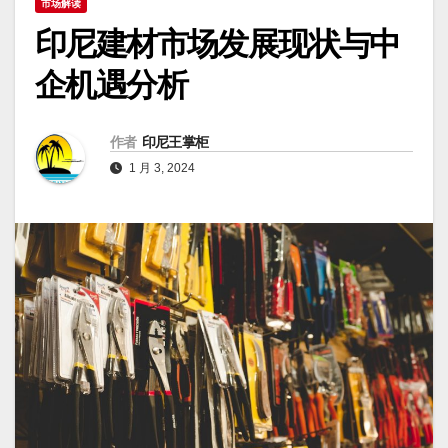
市场解读
印尼建材市场发展现状与中
企机遇分析
作者
印尼王掌柜
1 月 3, 2024