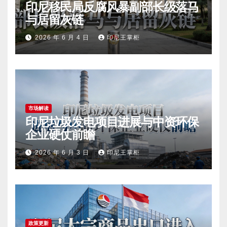
印尼移民局反腐风暴副部长级落马
与居留灰链
2026 年 6 月 4 日
印尼王掌柜
市场解读
印尼垃圾发电项目进展与中资环保
企业硬仗前瞻
2026 年 6 月 3 日
印尼王掌柜
政策更新