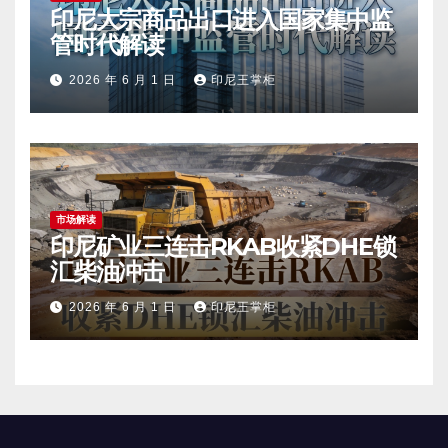
印尼大宗商品出口进入国家集中监
管时代解读
2026 年 6 月 1 日
印尼王掌柜
市场解读
印尼矿业三连击RKAB收紧DHE锁
汇柴油冲击
2026 年 6 月 1 日
印尼王掌柜