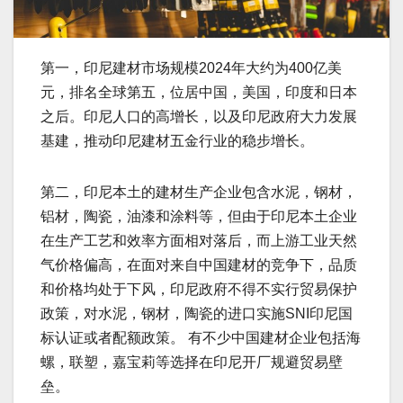
第一，印尼建材市场规模2024年大约为400亿美
元，排名全球第五，位居中国，美国，印度和日本
之后。印尼人口的高增长，以及印尼政府大力发展
基建，推动印尼建材五金行业的稳步增长。
第二，印尼本土的建材生产企业包含水泥，钢材，
铝材，陶瓷，油漆和涂料等，但由于印尼本土企业
在生产工艺和效率方面相对落后，而上游工业天然
气价格偏高，在面对来自中国建材的竞争下，品质
和价格均处于下风，印尼政府不得不实行贸易保护
政策，对水泥，钢材，陶瓷的进口实施SNI印尼国
标认证或者配额政策。 有不少中国建材企业包括海
螺，联塑，嘉宝莉等选择在印尼开厂规避贸易壁
垒。