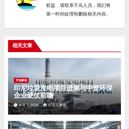
权益，请联系千岛人员，我们将
第一时间处理和删除相关内容。
相关文章
市场解读
印尼垃圾发电项目进展与中资环保
企业硬仗前瞻
6 月 3, 2026
印尼王掌柜