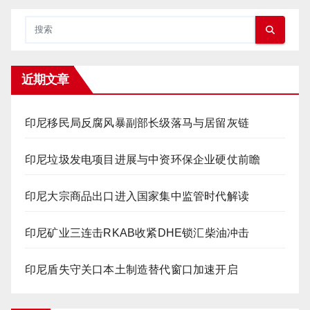
近期文章
印尼移民局反腐风暴副部长级落马与居留灰链
印尼垃圾发电项目进展与中资环保企业硬仗前瞻
印尼大宗商品出口进入国家集中监管时代解读
印尼矿业三连击RKAB收紧DHE锁汇柴油冲击
印尼盾失守关口本土制造替代窗口加速开启