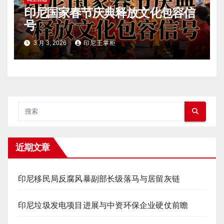
印尼国家春节庆典释放文化包容信
号
3 月 3, 2026
印尼王掌柜
近期文章
印尼移民局反腐风暴副部长级落马与居留灰链
印尼垃圾发电项目进展与中资环保企业硬仗前瞻