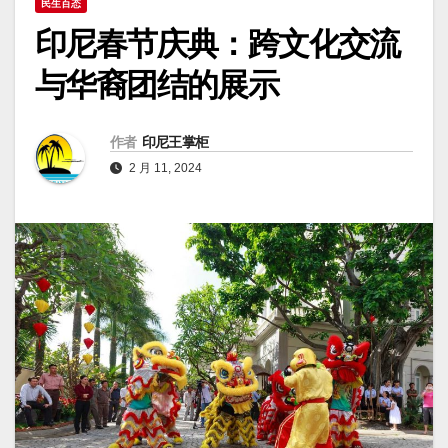
民生百态
印尼春节庆典：跨文化交流
与华裔团结的展示
作者
印尼王掌柜
2 月 11, 2024