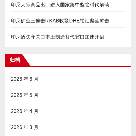
印尼大宗商品出口进入国家集中监管时代解读
印尼矿业三连击RKAB收紧DHE锁汇柴油冲击
印尼盾失守关口本土制造替代窗口加速开启
归档
2026 年 6 月
2026 年 5 月
2026 年 4 月
2026 年 3 月