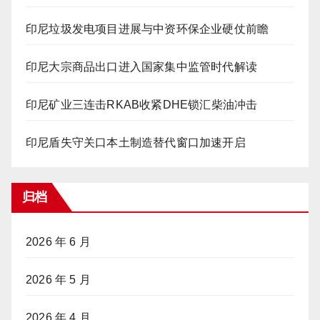
印尼垃圾发电项目进展与中资环保企业硬仗前瞻
印尼大宗商品出口进入国家集中监管时代解读
印尼矿业三连击RKAB收紧DHE锁汇柴油冲击
印尼盾失守关口本土制造替代窗口加速开启
归档
2026 年 6 月
2026 年 5 月
2026 年 4 月