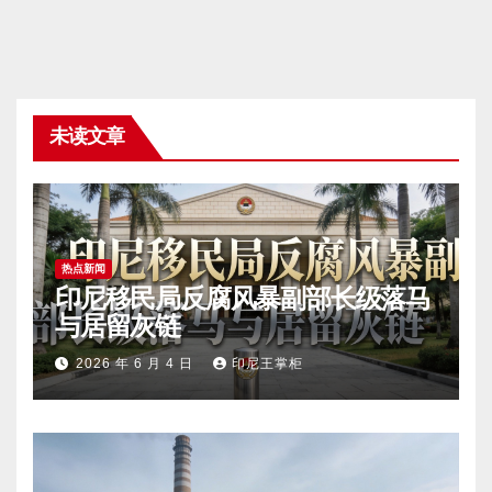
未读文章
热点新闻
印尼移民局反腐风暴副部长级落马
与居留灰链
2026 年 6 月 4 日
印尼王掌柜