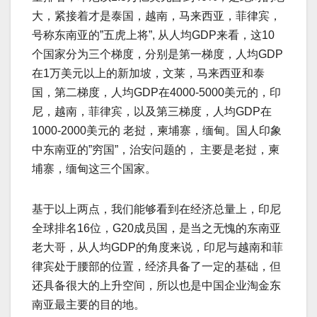
大，紧接着才是泰国，越南，马来西亚，菲律宾，
号称东南亚的”五虎上将”, 从人均GDP来看，这10
个国家分为三个梯度，分别是第一梯度，人均GDP
在1万美元以上的新加坡，文莱，马来西亚和泰
国，第二梯度，人均GDP在4000-5000美元的，印
尼，越南，菲律宾，以及第三梯度，人均GDP在
1000-2000美元的 老挝，柬埔寨，缅甸。国人印象
中东南亚的”穷国”，治安问题的， 主要是老挝，柬
埔寨，缅甸这三个国家。
基于以上两点，我们能够看到在经济总量上，印尼
全球排名16位，G20成员国，是当之无愧的东南亚
老大哥，从人均GDP的角度来说，印尼与越南和菲
律宾处于腰部的位置，经济具备了一定的基础，但
还具备很大的上升空间，所以也是中国企业淘金东
南亚最主要的目的地。