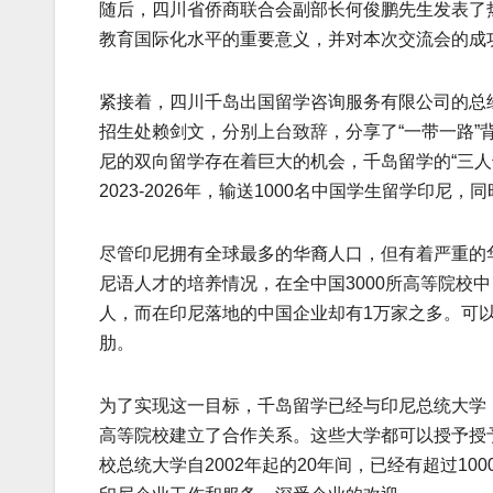
随后，四川省侨商联合会副部长何俊鹏先生发表了
教育国际化水平的重要意义，并对本次交流会的成
紧接着，四川千岛出国留学咨询服务有限公司的总
招生处赖剑文，分别上台致辞，分享了“一带一路
尼的双向留学存在着巨大的机会，千岛留学的“三
2023-2026年，输送1000名中国学生留学印尼
尽管印尼拥有全球最多的华裔人口，但有着严重的
尼语人才的培养情况，在全中国3000所高等院校中
人，而在印尼落地的中国企业却有1万家之多。可
肋。
为了实现这一目标，千岛留学已经与印尼总统大学
高等院校建立了合作关系。这些大学都可以授予授
校总统大学自2002年起的20年间，已经有超过1