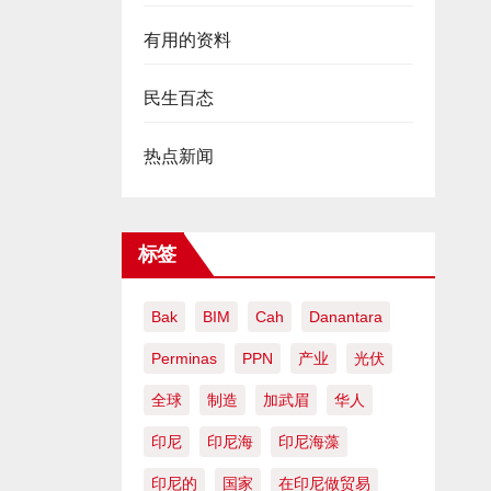
有用的资料
民生百态
热点新闻
标签
Bak
BIM
Cah
Danantara
Perminas
PPN
产业
光伏
全球
制造
加武眉
华人
印尼
印尼海
印尼海藻
印尼的
国家
在印尼做贸易