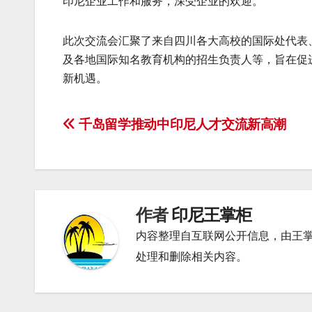
印尼企业工作和服务，深受企业的欢迎。
此次交流会汇聚了来自四川各大高校的国际处代表
及各地国际知名教育机构的招生负责人等，旨在促
新机遇。
文
千岛留学推动中印尼人才交流新高潮
章
导
航
作者
印尼王掌柜
内容整理自互联网公开信息，由王
处理和删除相关内容。