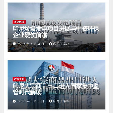
市场解读
印尼垃圾发电项目进展与中资环保
企业硬仗前瞻
2026 年 6 月 3 日
印尼王掌柜
政策更新
印尼大宗商品出口进入国家集中监
管时代解读
2026 年 6 月 1 日
印尼王掌柜