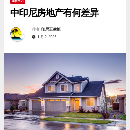
掌柜手记
中印尼房地产有何差异
作者
印尼王掌柜
1 月 2, 2025