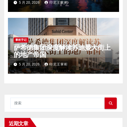
5 月 20, 2026
印尼王掌柜
掌柜手记
萨希德集团深度解读苏迪曼大街上
的地产帝国
5 月 20, 2026
印尼王掌柜
近期文章