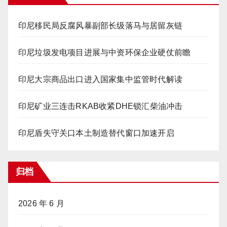
印尼移民局反腐风暴副部长级落马与居留灰链
印尼垃圾发电项目进展与中资环保企业硬仗前瞻
印尼大宗商品出口进入国家集中监管时代解读
印尼矿业三连击RKAB收紧DHE锁汇柴油冲击
印尼盾失守关口本土制造替代窗口加速开启
归档
2026 年 6 月