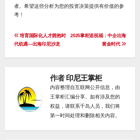
者。希望这些分析为您的投资决策提供有价值的参
考！
文
培育国际化人才拥抱时
2025掌柜送祝福：中企出海
代机遇—出海印尼沙龙
黄金时代
章
导
航
作者
印尼王掌柜
内容整理自互联网公开信息，由
王掌柜汇编分享。如有涉及您的
权益，请联系千岛人员，我们将
第一时间处理和删除相关内容。