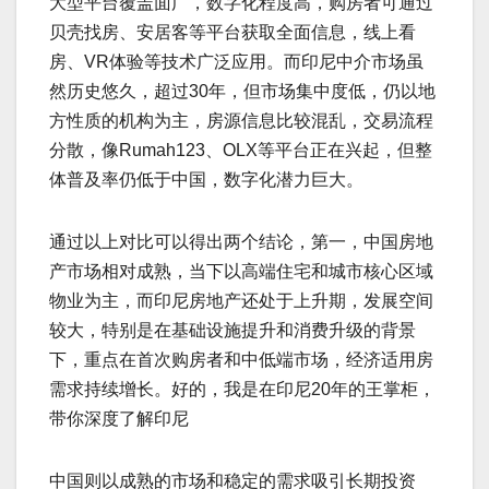
大型平台覆盖面广，数字化程度高，购房者可通过
贝壳找房、安居客等平台获取全面信息，线上看
房、VR体验等技术广泛应用。而印尼中介市场虽
然历史悠久，超过30年，但市场集中度低，仍以地
方性质的机构为主，房源信息比较混乱，交易流程
分散，像Rumah123、OLX等平台正在兴起，但整
体普及率仍低于中国，数字化潜力巨大。
通过以上对比可以得出两个结论，第一，中国房地
产市场相对成熟，当下以高端住宅和城市核心区域
物业为主，而印尼房地产还处于上升期，发展空间
较大，特别是在基础设施提升和消费升级的背景
下，重点在首次购房者和中低端市场，经济适用房
需求持续增长。好的，我是在印尼20年的王掌柜，
带你深度了解印尼
中国则以成熟的市场和稳定的需求吸引长期投资