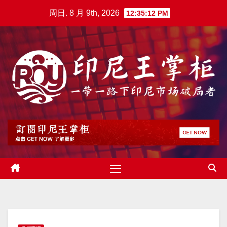
跳
周日. 8 月 9th, 2026
12:35:13 PM
至
内
容