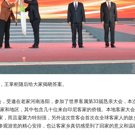
多，王掌柜随后给大家揭晓答案。
商会，受邀在老家河南洛阳，参加了世界客属第33届恳亲大会，本
个国家和地区，其中包含几十位来自印尼客家的侨领。本地客家大
家，而且凝聚力特别强，另外这次世客会首次在全球客家人的故
参观游览的精心安排，也让客家乡真切感受到了回家的意义和温