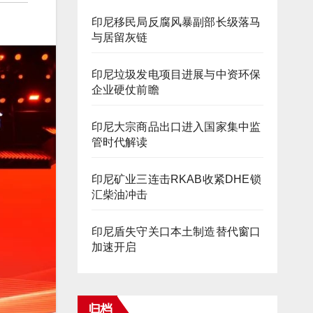
印尼移民局反腐风暴副部长级落马
与居留灰链
印尼垃圾发电项目进展与中资环保
企业硬仗前瞻
印尼大宗商品出口进入国家集中监
管时代解读
印尼矿业三连击RKAB收紧DHE锁
汇柴油冲击
印尼盾失守关口本土制造替代窗口
加速开启
归档