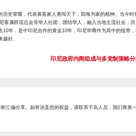
的历史荣耀，代表着客家人勇闯天下，四海为家的精神。当今时
印尼客属联谊总会等华人社团，团结华人，融入当地主流社会，历
10年，是中印尼合作的黄金10年，印尼华裔作为其中的纽带，
来越好。
印尼政府内阁组成与多党制策略
掌柜汇编分享。如有涉及您的权益，请联系千岛人员，我们将第