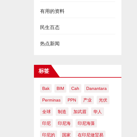
有用的资料
民生百态
热点新闻
标签
Bak
BIM
Cah
Danantara
Perminas
PPN
产业
光伏
全球
制造
加武眉
华人
印尼
印尼海
印尼海藻
印尼的
国家
在印尼做贸易