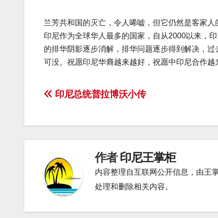
兰芳共和国的灭亡，令人唏嘘，但它仍然是客家人
印尼作为全球华人最多的国家，自从2000以来，
的排华阴影逐步消解，排华问题逐步得到解决，过去
可没。祝愿印尼华裔越来越好，祝愿中印尼合作越
文
印尼总统普拉博沃小传
章
导
航
作者
印尼王掌柜
内容整理自互联网公开信息，由王
处理和删除相关内容。