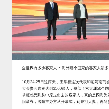
全世界有多少客家人？ 海外哪个国家的客家人最
10月24-25日这两天，王掌柜这次代表印尼河南
大会参会嘉宾达到3500多人，覆盖了六大洲50
掌柜感受到从中原走出去的客家人，真的是四海为
阳举办，洛阳主办方从开幕式，到祭祖大典，再到