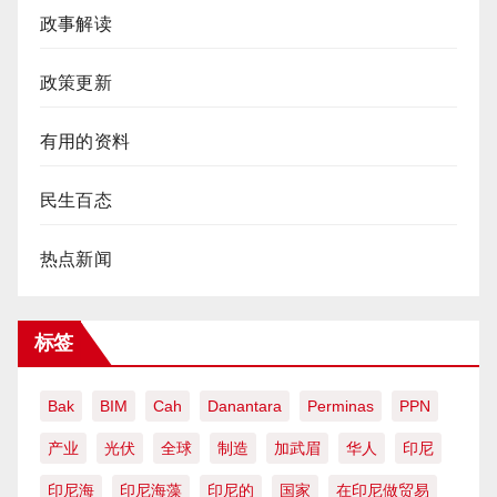
政事解读
政策更新
有用的资料
民生百态
热点新闻
标签
Bak
BIM
Cah
Danantara
Perminas
PPN
产业
光伏
全球
制造
加武眉
华人
印尼
印尼海
印尼海藻
印尼的
国家
在印尼做贸易