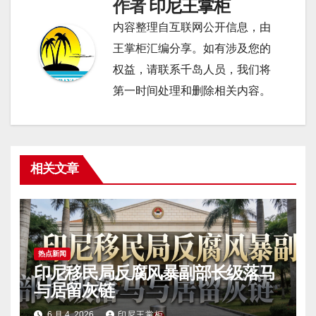
航
作者
印尼王掌柜
内容整理自互联网公开信息，由
王掌柜汇编分享。如有涉及您的
权益，请联系千岛人员，我们将
第一时间处理和删除相关内容。
相关文章
热点新闻
印尼移民局反腐风暴副部长级落马
与居留灰链
6 月 4, 2026
印尼王掌柜