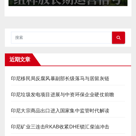
近期文章
印尼移民局反腐风暴副部长级落马与居留灰链
印尼垃圾发电项目进展与中资环保企业硬仗前瞻
印尼大宗商品出口进入国家集中监管时代解读
印尼矿业三连击RKAB收紧DHE锁汇柴油冲击