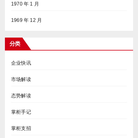
1970 年 1 月
1969 年 12 月
分类
企业快讯
市场解读
态势解读
掌柜手记
掌柜支招