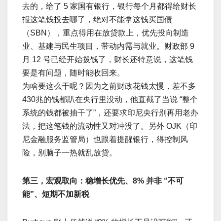
去的，给了 5 家国有银行，银行每个月都得给财长
报这笔钱投去哪了，绝对不能拿这钱买国债
（SBN），重点得用在放贷款上，优先投向制造
业、基建与民生项目，带动内需与就业。财政部 9
月 12 号已经开始拨钱了，财长还特意说，这笔钱
要是有问题，随时能收回来。​
为啥要这么干呢？因为之前财政花钱太慢，差不多
430兆的钱都趴在央行里没动，他直截了当说 “整个
系统的钱都被抽干了”，还要求印尼央行别再用老办
法，把这笔钱的流动性又对冲没了。另外 OJK（印
尼金融服务监管局）也跟着提醒银行，得控制风
险，别脑子一热就乱放贷。​
第三，宏观取向：稳增长优先、8% 并非 “不可
能”、短期不加新税​