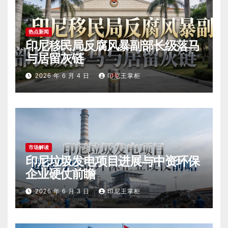
热点新闻
印尼移民局反腐风暴副部长级落马
与居留灰链
2026 年 6 月 4 日
印尼王掌柜
市场解读
印尼垃圾发电项目进展与中资环保
企业硬仗前瞻
2026 年 6 月 3 日
印尼王掌柜