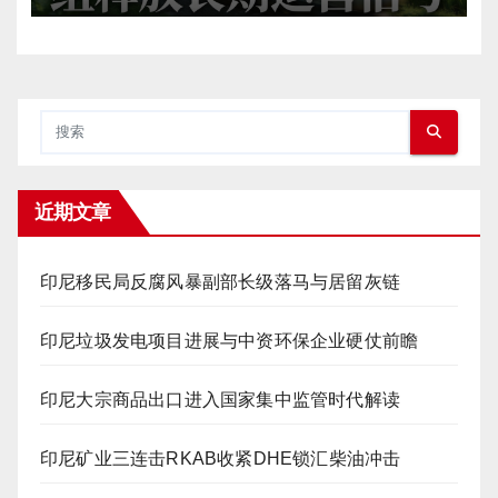
近期文章
印尼移民局反腐风暴副部长级落马与居留灰链
印尼垃圾发电项目进展与中资环保企业硬仗前瞻
印尼大宗商品出口进入国家集中监管时代解读
印尼矿业三连击RKAB收紧DHE锁汇柴油冲击