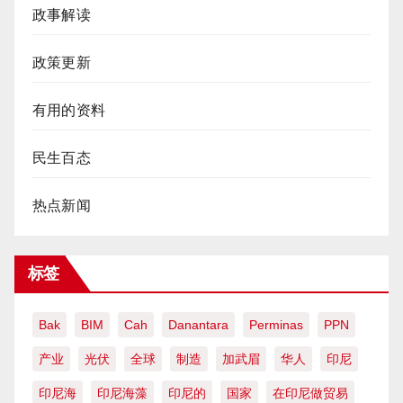
政事解读
政策更新
有用的资料
民生百态
热点新闻
标签
Bak
BIM
Cah
Danantara
Perminas
PPN
产业
光伏
全球
制造
加武眉
华人
印尼
印尼海
印尼海藻
印尼的
国家
在印尼做贸易