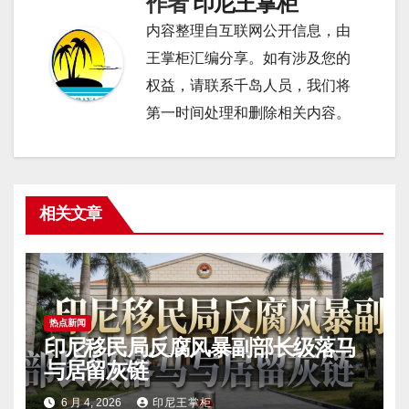
作者
印尼王掌柜
内容整理自互联网公开信息，由
王掌柜汇编分享。如有涉及您的
权益，请联系千岛人员，我们将
第一时间处理和删除相关内容。
相关文章
热点新闻
印尼移民局反腐风暴副部长级落马
与居留灰链
6 月 4, 2026
印尼王掌柜