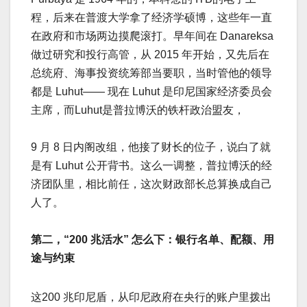
程，后来在普渡大学拿了经济学硕博，这些年一直
在政府和市场两边摸爬滚打。早年间在 Danareksa
做过研究和投行高管，从 2015 年开始，又先后在
总统府、海事投资统筹部当要职，当时管他的领导
都是 Luhut—— 现在 Luhut 是印尼国家经济委员会
主席，而Luhut是普拉博沃的铁杆政治盟友，
9 月 8 日内阁改组，他接了财长的位子，说白了就
是有 Luhut 公开背书。这么一调整，普拉博沃的经
济团队里，相比前任，这次财政部长总算换成自己
人了。
第二，“200 兆活水” 怎么下：银行名单、配额、用
途与约束​
这200 兆印尼盾，从印尼政府在央行的账户里拨出