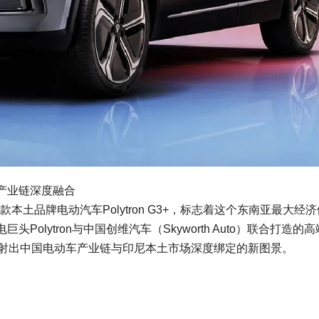
产业链深度融合
本土品牌电动汽车Polytron G3+，标志着这个东南亚最大经
lytron与中国创维汽车（Skyworth Auto）联合打造的高
折射出中国电动车产业链与印尼本土市场深度绑定的新图景。