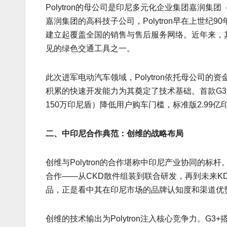
Polytron的母公司是印尼多元化企业集团嘉润集团
嘉润集团的高科技子公司，Polytron早在上世
建立起覆盖全国的销售与售后服务网络。近年来，
见的绿色交通工具之一。
此次进军电动汽车领域，Polytron依托母公司
积累的快速开发能力为其奠定了技术基础。首款G
150万印尼盾）降低用户购车门槛，标准版2.99
二、中印尼合作典范：创维的战略布局
创维与Polytron的合作堪称中印尼产业协同的
合作——从CKD散件组装到联合研发，再到未来KD
品，正是看中其在印尼市场的品牌认知度和渠道优
创维的技术输出为Polytron注入核心竞争力。G