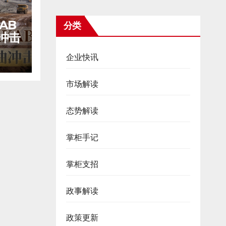
AB
分类
冲击
企业快讯
市场解读
态势解读
掌柜手记
掌柜支招
政事解读
政策更新