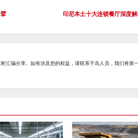
巨擘
印尼本土十大连锁餐厅深度
掌柜汇编分享。如有涉及您的权益，请联系千岛人员，我们将第