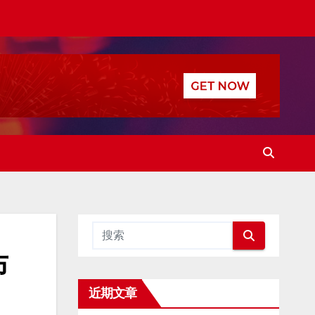
布
近期文章