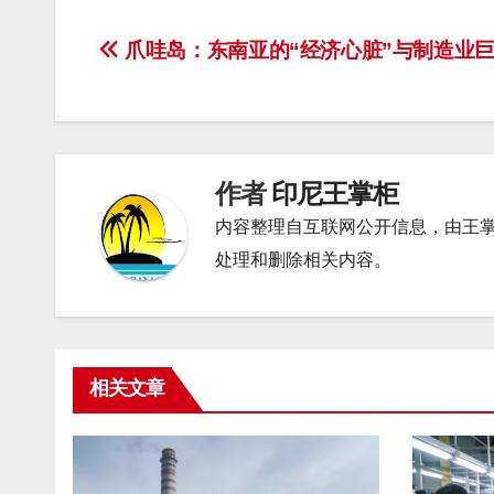
文
爪哇岛：东南亚的“经济心脏”与制造业
章
导
航
作者
印尼王掌柜
内容整理自互联网公开信息，由王
处理和删除相关内容。
相关文章