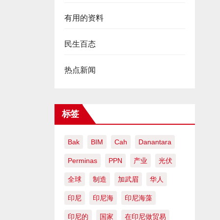
有用的资料
民生百态
热点新闻
标签
Bak
BIM
Cah
Danantara
Perminas
PPN
产业
光伏
全球
制造
加武眉
华人
印尼
印尼海
印尼海藻
印尼的
国家
在印尼做贸易