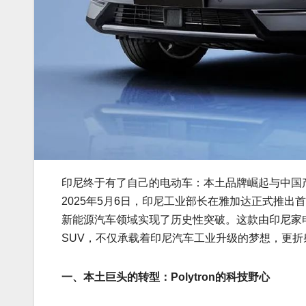
印尼终于有了自己的电动车：本土品牌崛起与中国
2025年5月6日，印尼工业部长在雅加达正式推出首款
新能源汽车领域实现了历史性突破。这款由印尼家电巨头Po
SUV，不仅承载着印尼汽车工业升级的梦想，更
一、本土巨头的转型：Polytron的科技野心