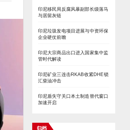
印尼移民局反腐风暴副部长级落马
与居留灰链
印尼垃圾发电项目进展与中资环保
企业硬仗前瞻
印尼大宗商品出口进入国家集中监
管时代解读
印尼矿业三连击RKAB收紧DHE锁
汇柴油冲击
印尼盾失守关口本土制造替代窗口
加速开启
归档