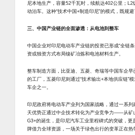
尼本地生产，容量52千瓦时，续航达402公里；L
动泊车。这种“技术中国+制造印尼”的模式，既规
三、中国产业链的全面渗透：从电池到整车
中国企业对印尼电动车产业链的投资已形成“全链
资或独资方式布局镍矿冶炼和电池材料生产。
整车制造方面，比亚迪、五菱、奇瑞等中国车企早已
的工厂，五菱印尼则通过“技术输出+本地供应链”
车企之一。
印尼政府将电动车产业列为国家战略，通过一系列
天优势正通过中企技术转化为产业竞争力——从矿山开
G3+的诞生，是印尼汽车工业里程碑式的突破，
牌借力全球资源，一场关于绿色出行的变革正在热