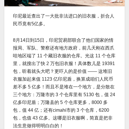
印尼最近查出了一大批非法进口的旧衣服，折合人
民币竟有5亿多。
8月14日到15日，印尼贸易部联合了他们国家的情
报局、军队、警察还有地方政府，前几天刚在西爪
哇地区端了 11 个藏旧衣服的仓库。光这 11 个仓库
里，就搜出了快 2 万包旧衣服！具体数儿是 19391
包，听着就头大吧？更吓人的是价值 —— 这堆旧
衣服加起来值 1123 亿印尼盾，换算成咱们人民币
差不多 5 亿多！而且不是堆在一个地方，是分散在
三个地方：万隆市的 3 个仓库里有 5130 包，值 24
亿多印尼盾；万隆县的 5 个仓库更多，8000 多
包，值 44 亿；还有cimahi市的 3 个仓库，6200
包，也值 43 亿多。这哪是旧衣服啊，简直是把非
法生意做得明明白白的！