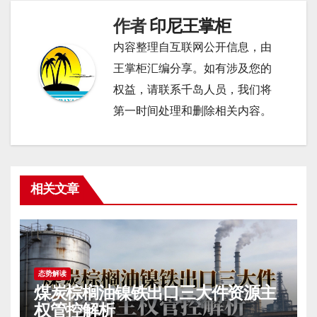
航
作者
印尼王掌柜
内容整理自互联网公开信息，由
王掌柜汇编分享。如有涉及您的
权益，请联系千岛人员，我们将
第一时间处理和删除相关内容。
相关文章
态势解读
煤炭棕榈油镍铁出口三大件资源主
权管控解析