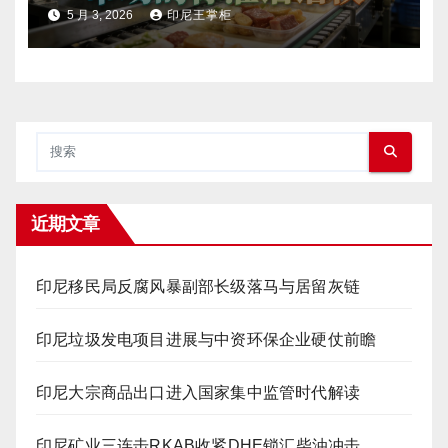
5 月 3, 2026
印尼王掌柜
近期文章
印尼移民局反腐风暴副部长级落马与居留灰链
印尼垃圾发电项目进展与中资环保企业硬仗前瞻
印尼大宗商品出口进入国家集中监管时代解读
印尼矿业三连击RKAB收紧DHE锁汇柴油冲击