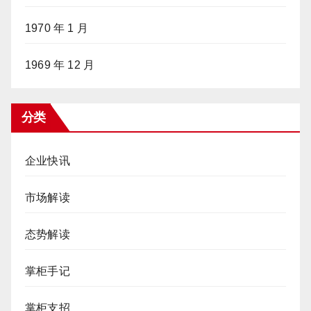
1970 年 1 月
1969 年 12 月
分类
企业快讯
市场解读
态势解读
掌柜手记
掌柜支招