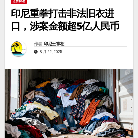
态势解读
印尼重拳打击非法旧衣进
口，涉案金额超5亿人民币
作者
印尼王掌柜
8 月 22, 2025