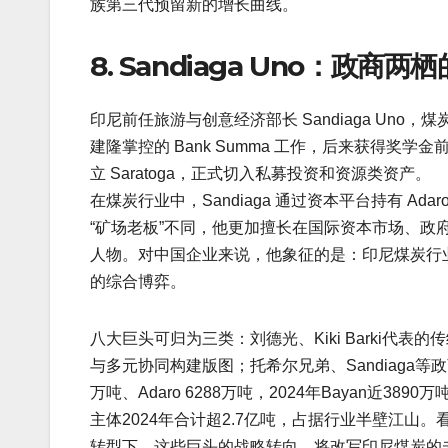
族第三代预留新的增长曲线。
8. Sandiaga Uno：政商
印尼前任旅游与创意经济部长 Sandiaga Un
建隆掌控的 Bank Summa 工作，后来获得
立 Saratoga，正式切入私募投资和资源类资产。
在煤炭行业中，Sandiaga 通过资本平台持有 A
“矿场老板”不同，他更加擅长在国际资本市场、政
人物。对中国企业来说，他象征的是：印尼煤炭行业
的综合博弈。
八大巨头可归为三类：刘德光、Kiki Barki代
与多元协同构建版图；托希尔兄弟、Sandiaga等政
万吨、Adaro 6288万吨，2024年Bayan近389
主体2024年合计超2.7亿吨，占据行业半壁江
转型下，这些巨头的战略转向，将改写印尼煤炭的