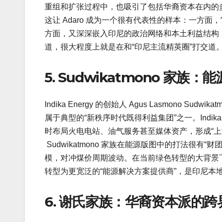
重组和扩张过程中，也吸引了包括华裔资本在内的
这让 Adaro 成为一个很有代表性的样本：一方
方面，又深深嵌入印尼的政治网络和本土利益结构，是
道，很大程度上就是在和“印尼主流精英圈”打交道
5. Sudwikatmono 家
Indika Energy 的创始人 Agus Lasmono
属于典型的“新秩序时代既得利益集团”之一。Indika 
时布局火电电站、油气服务甚至媒体资产，形成“
Sudwikatmono 家族在能源版图中的打法很
模，对冲煤价周期波动。在当前绿色转型的大背景下，
转型为更宽泛的“能源解决方案提供商”，是印尼本地
6. 谢氏家族：华裔资本派的跨