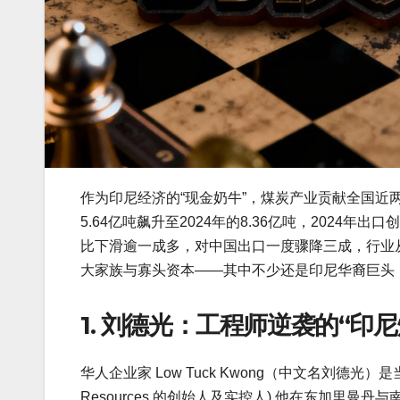
作为印尼经济的“现金奶牛”，煤炭产业贡献全国近
5.64亿吨飙升至2024年的8.36亿吨，2024年
比下滑逾一成多，对中国出口一度骤降三成，行业
大家族与寡头资本——其中不少还是印尼华裔巨头
1. 刘德光：工程师逆袭的“印尼
华人企业家 Low Tuck Kwong（中文名刘德光
Resources 的创始人及实控人) 他在东加里