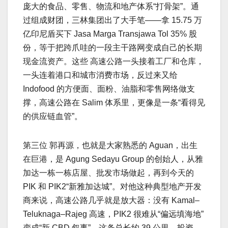
庞大的食品、零售、物流和地产体系“打骨架”。通
过组成财团，三林集团出了大手笔——拿 15.75 万
亿印尼盾买下 Jasa Marga Transjawa Tol 35% 股
份，等于把跨爪哇的一段主干路网变成自己的长期
现金流资产。这些 高速公路一头接着工厂和仓库，
一头连着港口和城市消费市场，反过来又给
Indofood 的方便面、面粉、油脂和零售网络做支
撑，高速公路在 Salim 体系里，更像是一条“看得见
的供应链血管”。
第三位 郭再源，也就是大家熟悉的 Aguan，出生
在巨港，是 Agung Sedayu Group 的创始人，从雅
加达一栋一栋店屋、批发市场做起，再到今天的
PIK 和 PIK2“新雅加达城”。对他这种典型地产开发
商来说，高速公路几乎就是放大器：没有 Kamal–
Teluknaga–Rajeg 高速，PIK2 很难从“偏远填海地”
变成“新 CBD 叙事”。这条总长约 39 公里、投资