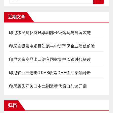
近期文章
印尼移民局反腐风暴副部长级落马与居留灰链
印尼垃圾发电项目进展与中资环保企业硬仗前瞻
印尼大宗商品出口进入国家集中监管时代解读
印尼矿业三连击RKAB收紧DHE锁汇柴油冲击
印尼盾失守关口本土制造替代窗口加速开启
归档