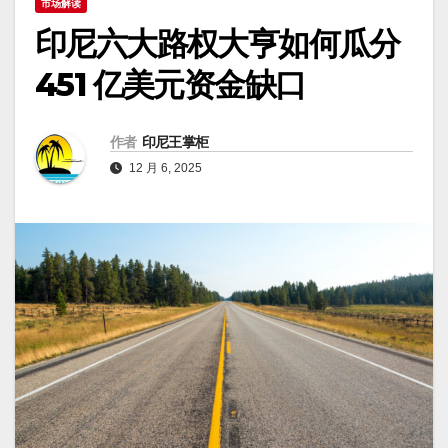
市场解读
印尼六大路权大亨如何瓜分
451 亿美元资金缺口
作者
印尼王掌柜
12 月 6, 2025