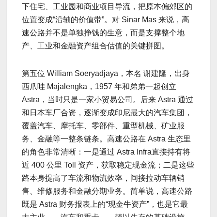
下住宅、工业园和商业项目导流，把原本偏郊区的
位置变成“沿轴的价值带”。对 Sinar Mas 来说，高
速公路并不是单独挣钱的生意，而是支撑整个地
产、工业和金融资产组合估值的关键拼图。
第五位 William Soeryadjaya，本名 谢建隆，出身
西爪哇 Majalengka，1957 年和弟弟一起创立
Astra，当时只是一家小贸易公司。后来 Astra 通过
和日本车厂合资，逐渐变成印尼最大的汽车集团，
覆盖汽车、摩托车、零部件、重型机械、矿业服
务、金融等一整条链条。高速公路在 Astra 生态里
的角色非常清晰：一是通过 Astra Infra直接持有将
近 400 公里 Toll 资产，获取稳定现金流；二是这些
路本身提高了车流和物流效率，间接拉动车辆销
售、维修服务和金融分期业务。简单说，高速公路
既是 Astra 财务报表上的“现金牛资产”，也是它最