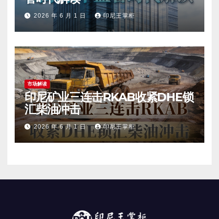
2026 年 6 月 1 日
印尼王掌柜
市场解读
印尼矿业三连击RKAB收紧DHE锁
汇柴油冲击
2026 年 6 月 1 日
印尼王掌柜