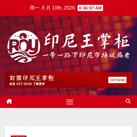
跳
周一. 8 月 10th, 2026
6:46:08 AM
至
内
容