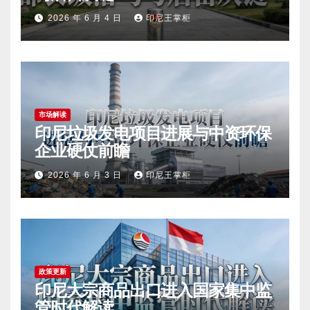
2026 年 6 月 4 日
印尼王掌柜
市场解读
印尼垃圾发电项目进展与中资环保
企业硬仗前瞻
2026 年 6 月 3 日
印尼王掌柜
政策更新
印尼大宗商品出口进入国家集中监
管时代解读