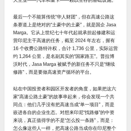
大主业——汽车和重卡——赖以生存的基础设施。
最后一个不能算传统“华人财团”，但在高速公路这
条赛道上是绝对的“土豪中的土豪”，就是国企 Jasa
Marga。它从上世纪七十年代起就承担起修建和运
营印尼主干高速的任务，截至 2024 年左右，握有
16 个收费公路特许权，合计 1,736 公里，实际运营
约 1,264 公里，是名副其实的“国家路王”。普拉博
沃时代，Jasa Marga 被赋予的新任务不只是“继续
修路”，而是要做高速资产循环的平台。
站在中国投资者和园区开发者的角度，如果把这六
家“高速公路土豪”的故事串起来，你会发现一个共
同点：他们几乎没有把高速当成“单一项目”，而是
嵌进各自的企业生态。对想来印尼“找路修”的中资
来说，真正值得学的不是“怎么投一条路”，而是：
怎么像这些人一样，把高速公路当成你在印尼整个