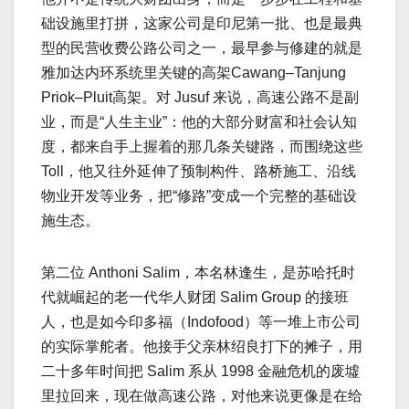
础设施里打拼，这家公司是印尼第一批、也是最典
型的民营收费公路公司之一，最早参与修建的就是
雅加达内环系统里关键的高架Cawang–Tanjung
Priok–Pluit高架。对 Jusuf 来说，高速公路不是副
业，而是“人生主业”：他的大部分财富和社会认知
度，都来自手上握着的那几条关键路，而围绕这些
Toll，他又往外延伸了预制构件、路桥施工、沿线
物业开发等业务，把“修路”变成一个完整的基础设
施生态。
第二位 Anthoni Salim，本名林逢生，是苏哈托时
代就崛起的老一代华人财团 Salim Group 的接班
人，也是如今印多福（Indofood）等一堆上市公司
的实际掌舵者。他接手父亲林绍良打下的摊子，用
二十多年时间把 Salim 系从 1998 金融危机的废墟
里拉回来，现在做高速公路，对他来说更像是在给