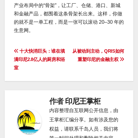
产业布局中的“骨架”，让工厂、仓储、港口、新城
和金融产品，都围着这条骨架长出来。这样，你做
的就不是一单工程，而是一张可以滚动 20–30 年的
生意网。
文
十大快消巨头：谁在填
从被动到主动，QRIS如何
满印尼2.8亿人的厨房和浴
重塑印尼的金融主权
章
室
导
航
作者
印尼王掌柜
内容整理自互联网公开信息，由
王掌柜汇编分享。如有涉及您的
权益，请联系千岛人员，我们将