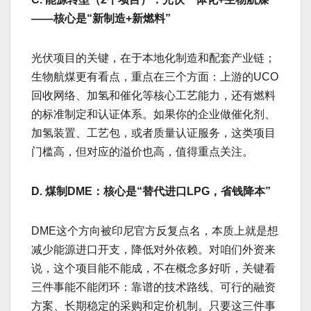
——核心是“新制造+新燃料”
光伏项目的关键，在于本地化制造和配套产业链；
生物航煤更有看点，重点在三个方面：上游的UCO
回收网络、加氢和催化等核心工艺能力，还有燃料
的标准制定和认证体系。如果你的企业做催化剂、
加氢装置、工艺包，或者质量认证服务，这类项目
门槛高，但对应的溢价也高，值得重点关注。
D. 煤制DME：核心是“替代进口LPG，省钱降本”
DME这个方向被印尼官方反复点名，本质上就是想
减少能源进口开支，降低对外依赖。对咱们外资来
说，这个项目能不能成，不在概念多好听，关键看
三件事能不能闭环：靠谱的技术路线、可行的融资
方案、长期稳定的采购和定价机制。只要这三件事