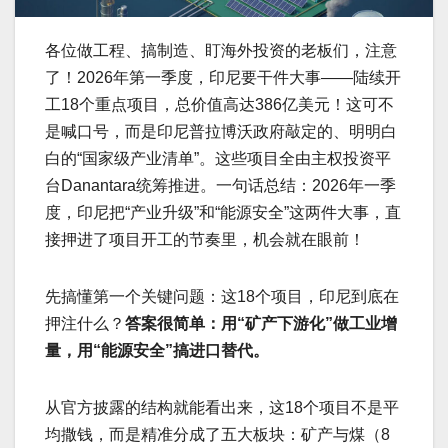
各位做工程、搞制造、盯海外投资的老板们，注意
了！2026年第一季度，印尼要干件大事——陆续开
工18个重点项目，总价值高达386亿美元！这可不
是喊口号，而是印尼普拉博沃政府敲定的、明明白
白的“国家级产业清单”。这些项目全由主权投资平
台Danantara统筹推进。一句话总结：2026年一季
度，印尼把“产业升级”和“能源安全”这两件大事，直
接押进了项目开工的节奏里，机会就在眼前！
先搞懂第一个关键问题：这18个项目，印尼到底在
押注什么？
答案很简单：用“矿产下游化”做工业增
量，用“能源安全”搞进口替代。
从官方披露的结构就能看出来，这18个项目不是平
均撒钱，而是精准分成了五大板块：矿产与煤（8