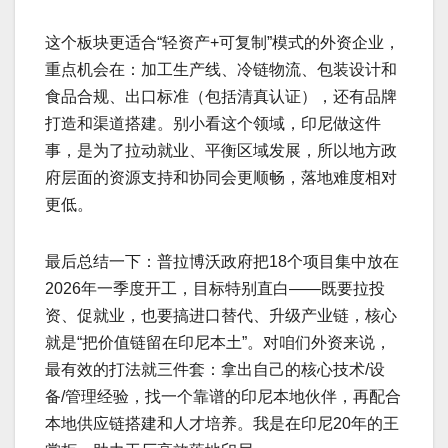
这个板块更适合“轻资产+可复制”模式的外资企业，
重点机会在：加工生产线、冷链物流、包装设计和
食品合规、出口标准（包括清真认证），还有品牌
打造和渠道搭建。别小看这个领域，印尼做这件
事，是为了拉动就业、平衡区域发展，所以地方政
府层面的资源支持和协同会更顺畅，落地难度相对
更低。
最后总结一下：普拉博沃政府把18个项目集中放在
2026年一季度开工，目标特别直白——既要拉投
资、促就业，也要搞进口替代、升级产业链，核心
就是“把价值链留在印尼本土”。对咱们外资来说，
最有效的打法就三件套：拿出自己的核心技术/设
备/管理经验，找一个靠谱的印尼本地伙伴，再配合
本地供应链搭建和人才培养。我是在印尼20年的王