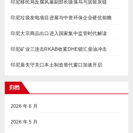
印尼移民局反腐风暴副部长级落马与居留灰链
印尼垃圾发电项目进展与中资环保企业硬仗前瞻
印尼大宗商品出口进入国家集中监管时代解读
印尼矿业三连击RKAB收紧DHE锁汇柴油冲击
印尼盾失守关口本土制造替代窗口加速开启
归档
2026 年 6 月
2026 年 5 月