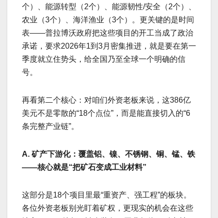
个）、能源转型（2个）、能源韧性/安全（2个）、
农业（3个）、海洋渔业（3个）。更关键的是时间
表——普拉博沃政府把这些项目的开工当成了政治
承诺，要求2026年1到3月密集推进，就是要在第一
季度就立住势头，给全国乃至全球一个明确的信
号。
再看第二个核心：对咱们外资老板来说，这386亿
美元不是零散的“18个点位”，而是能直接切入的“6
条完整产业链”。
A. 矿产下游化：覆盖铝、镍、不锈钢、铜、锰、铁
——核心就是“把矿石变成工业材料”
这部分是18个项目里最“重资产、强工程”的板块。
各位外资老板别光盯着矿权，更现实的机会在这些