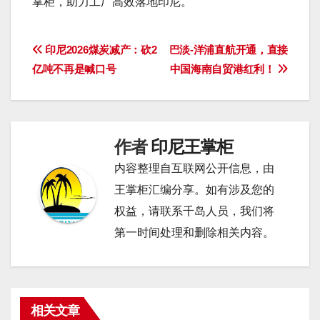
掌柜，助力工厂高效落地印尼。
文
印尼2026煤炭减产：砍2
巴淡-洋浦直航开通，直接
亿吨不再是喊口号
中国海南自贸港红利！
章
导
航
作者
印尼王掌柜
内容整理自互联网公开信息，由
王掌柜汇编分享。如有涉及您的
权益，请联系千岛人员，我们将
第一时间处理和删除相关内容。
相关文章