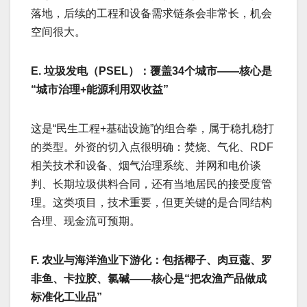
落地，后续的工程和设备需求链条会非常长，机会
空间很大。
E. 垃圾发电（PSEL）：覆盖34个城市——核心是
“城市治理+能源利用双收益”
这是“民生工程+基础设施”的组合拳，属于稳扎稳打
的类型。外资的切入点很明确：焚烧、气化、RDF
相关技术和设备、烟气治理系统、并网和电价谈
判、长期垃圾供料合同，还有当地居民的接受度管
理。这类项目，技术重要，但更关键的是合同结构
合理、现金流可预期。
F. 农业与海洋渔业下游化：包括椰子、肉豆蔻、罗
非鱼、卡拉胶、氯碱——核心是“把农渔产品做成
标准化工业品”