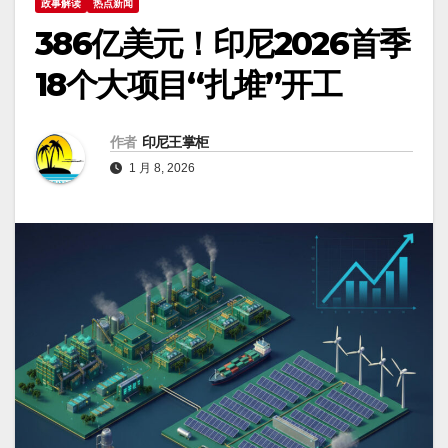
政事解读
热点新闻
386亿美元！印尼2026首季
18个大项目“扎堆”开工
作者
印尼王掌柜
1 月 8, 2026