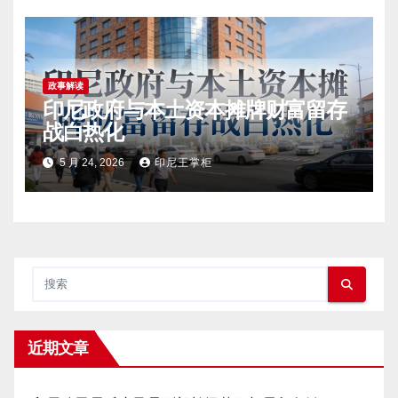
政事解读
印尼政府与本土资本摊牌财富留存
战白热化
5 月 24, 2026
印尼王掌柜
近期文章