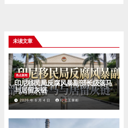
未读文章
热点新闻
印尼移民局反腐风暴副部长级落马
与居留灰链
2026 年 6 月 4 日
印尼王掌柜