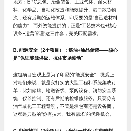
地方：EPC总包、冶金装备、工业气体、耐火材
料、化学品、自动化改造和能效提升、港口散货物
流，还有后期的运维体系。印尼要的是“自己造材料
的能力”，而外资能提供的，正是“工艺技术包+核心
设备+运营管理”这三件套，完美匹配需求。
B. 能源安全（2个项目）：炼油+油品储罐——核心
是“保证能源供应、抗住市场波动”
这组项目宏观上是为了印尼的“能源安全”，微观上
对咱们来说，就是实打实的大型工程和系统集成订
单：比如储罐、输送管线、泵阀设备、消防安全系
统、仪器控制、还有后期的检维修服务。只要你有
油气或化工工程背景，不管是承包商还是设备商，
这都是典型的“你有技术、我有需求”的优质机会。
C. 能源转型（2个项目）：光伏一体化+生物航煤