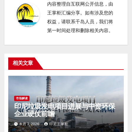
内容整理自互联网公开信息，由
王掌柜汇编分享。如有涉及您的
权益，请联系千岛人员，我们将
第一时间处理和删除相关内容。
相关文章
市场解读
印尼垃圾发电项目进展与中资环保
企业硬仗前瞻
6 月 3, 2026
印尼王掌柜