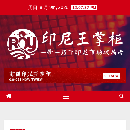
跳
周日. 8 月 9th, 2026
12:07:38 PM
至
内
容