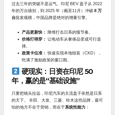
过去三年的突破不是运气。印尼 BEV 盘子从 2022
年的万台级别，到 2025 年（截至11月）冲破
8 万
台
批发规模，中国品牌是绝对的增量引擎。
产品更新快：
降维打击日系的慢节奏。
价格打得穿：
让电动车从奢侈品变成可行选
择。
政策卡位准：
快速实现本地组装（CKD），
吃满了激励政策的窗口期。
硬现实：日资在印尼 50
年，赢的是“基础设施”
只要把镜头拉远，印尼汽车的主流盘子依然是日系
的天下。 丰田、大发、三菱、铃木这些品牌，最可
怕的地方不在于营销，而在于
系统性能力
：