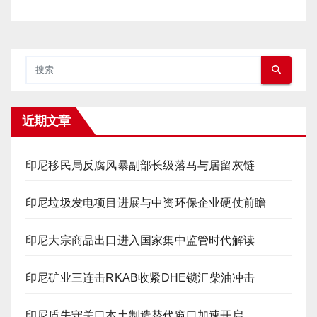
近期文章
印尼移民局反腐风暴副部长级落马与居留灰链
印尼垃圾发电项目进展与中资环保企业硬仗前瞻
印尼大宗商品出口进入国家集中监管时代解读
印尼矿业三连击RKAB收紧DHE锁汇柴油冲击
印尼盾失守关口本土制造替代窗口加速开启