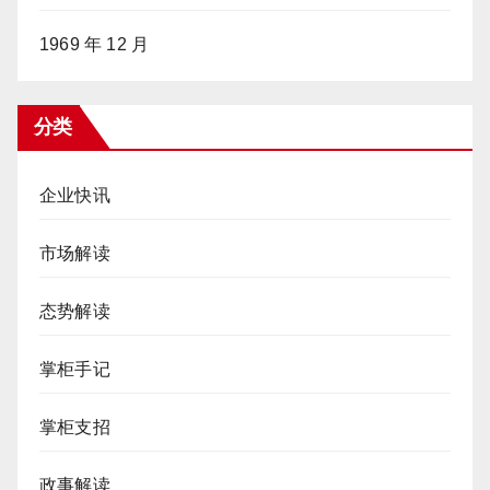
1969 年 12 月
分类
企业快讯
市场解读
态势解读
掌柜手记
掌柜支招
政事解读