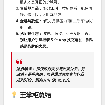
服务才是真正的护城河。
售后即产品：
标准工时、技师体系、配件周
转。修得快，才叫真品牌。
金融与残值：
解决“月供压力”和“二手车谁收”
的问题。
抱团建生态：
充电、救援、标准互联互通。
别让用户手里握着 5 个 App 找充电桩，割裂
感是品牌的大忌。
隐形战线：
加强政府关系与政策公关。好
政策不是等来的，而是通过深度参与行业
规则讨论、预判方向“谈”出来的。
王掌柜总结