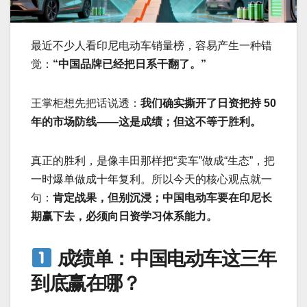
最近不少人看印尼电动车销量榜，容易产生一种错
觉：
“中国品牌已经把日系干翻了。”
王掌柜想先把话说透：
我们确实撕开了日资把持 50
年的市场防线——这是成绩；但这不等于胜利。
真正的胜利，是像丰田那样把“卖车”做成“生态”，把
一时爆单做成十年复利。所以今天的核心观点就一
句：
肯定战果，但别沉浸；中国电动车要在印尼长
期赢下去，必须向日资学习体系能力。
成绩单：中国电动车这三年
到底赢在哪？