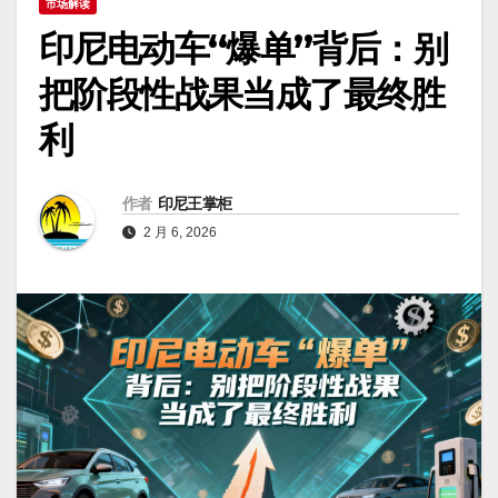
市场解读
印尼电动车“爆单”背后：别
把阶段性战果当成了最终胜
利
作者
印尼王掌柜
2 月 6, 2026