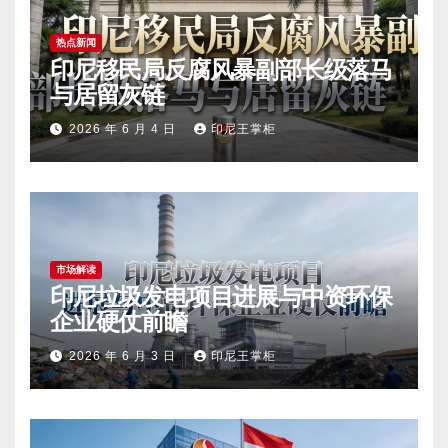
热点新闻
印尼移民局反腐风暴副部长级落马
与居留灰链
2026 年 6 月 4 日
印尼王掌柜
市场解读
印尼垃圾发电项目进展与中资环保
企业硬仗前瞻
2026 年 6 月 3 日
印尼王掌柜