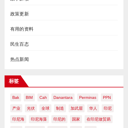
政策更新
有用的资料
民生百态
热点新闻
标签
Bak
BIM
Cah
Danantara
Perminas
PPN
产业
光伏
全球
制造
加武眉
华人
印尼
印尼海
印尼海藻
印尼的
国家
在印尼做贸易