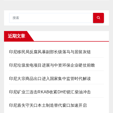
近期文章
印尼移民局反腐风暴副部长级落马与居留灰链
印尼垃圾发电项目进展与中资环保企业硬仗前瞻
印尼大宗商品出口进入国家集中监管时代解读
印尼矿业三连击RKAB收紧DHE锁汇柴油冲击
印尼盾失守关口本土制造替代窗口加速开启