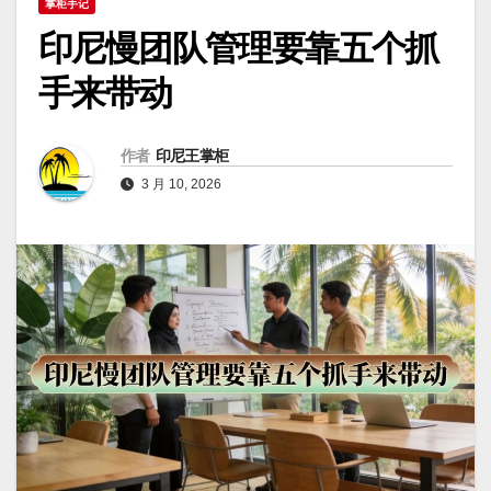
掌柜手记
印尼慢团队管理要靠五个抓
手来带动
作者
印尼王掌柜
3 月 10, 2026