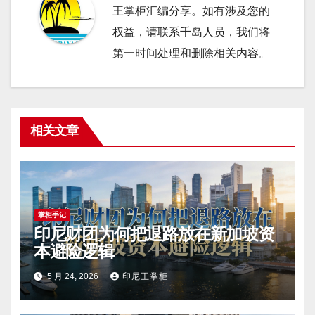
王掌柜汇编分享。如有涉及您的
权益，请联系千岛人员，我们将
第一时间处理和删除相关内容。
相关文章
掌柜手记
印尼财团为何把退路放在新加坡资
本避险逻辑
5 月 24, 2026
印尼王掌柜