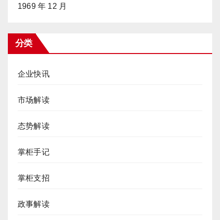
1969 年 12 月
分类
企业快讯
市场解读
态势解读
掌柜手记
掌柜支招
政事解读