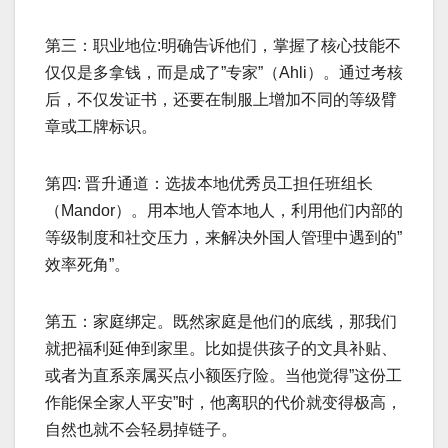
第三：职业地位:明确告诉他们，掌握了核心技能不
仅仅是多拿钱，而是成了”专家”（Ahli）。通过考核
后，不仅发证书，还要在制服上增加不同的等级臂
章或工牌标识。
第四: 晋升通道：选拔本地优秀员工担任班组长
（Mandor）。用本地人管本地人，利用他们内部的
等级制度和社交压力，来解决外国人管理中遇到的”
效率死角”。
第五：家庭绑定。既然家庭是他们的底线，那我们
就把福利延伸到家里。比如提供孩子的文具补贴、
或者为直系亲属买点小额医疗险。当他觉得”这份工
作能保全家人平安”时，他离职的代价就变得极高，
自然也就不会轻易掉链子。