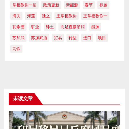
掌柜教你一招
政策更新
新能源
春节
标题
海关
海藻
独立
王掌柜教你
王掌柜教你一
瓦希德
矿业
稀土
而是直接吊销
能源
苏加武
苏加武眉
贸易
转型
进口
项目
高铁
未读文章