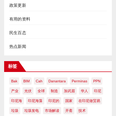
政策更新
有用的资料
民生百态
热点新闻
标签
Bak
BIM
Cah
Danantara
Perminas
PPN
产业
光伏
全球
制造
加武眉
华人
印尼
印尼海
印尼海藻
印尼的
国家
在印尼做贸易
垃圾
垃圾发电
市场解读
开斋
技术