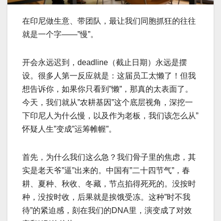
在印尼做生意、带团队，最让我们同胞抓狂的往往
就是一个字——”慢”。
开会永远迟到，deadline（截止日期）永远是摆
设。很多人第一反应就是：这届员工太懒了！但我
想告诉你，如果你只看到”懒”，那真的太表面了。
今天，我们就从”农耕基因”这个底层视角，深挖一
下印尼人为什么慢，以及作为老板，我们该怎么从”
怀疑人生”变成”运筹帷幄”。
首先，为什么我们这么急？我们骨子里的焦虑，其
实是老天爷”逼”出来的。中国有”二十四节气”，春
耕、夏种、秋收、冬藏，节点掐得死死的。没按时
种，没按时收，后果就是挨饿受冻。这种”时不我
待”的紧迫感，刻在我们的DNA里，演变成了对效