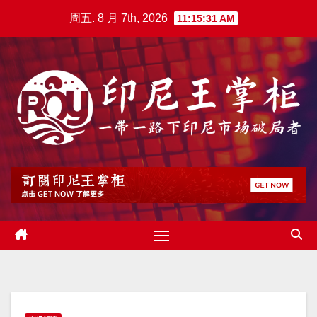
跳
周五. 8 月 7th, 2026
11:15:32 AM
至
内
容