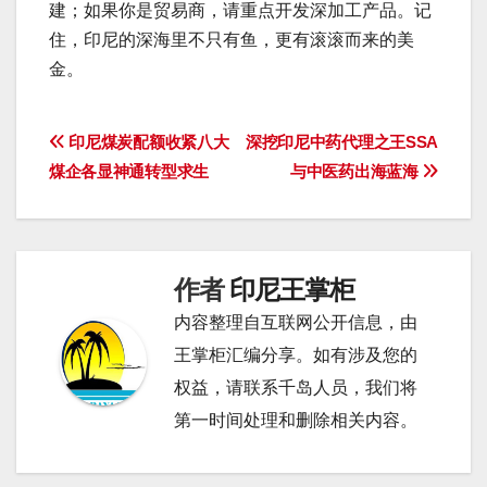
建；如果你是贸易商，请重点开发深加工产品。记
住，印尼的深海里不只有鱼，更有滚滚而来的美
金。
文
印尼煤炭配额收紧八大
深挖印尼中药代理之王SSA
煤企各显神通转型求生
与中医药出海蓝海
章
导
航
作者
印尼王掌柜
内容整理自互联网公开信息，由
王掌柜汇编分享。如有涉及您的
权益，请联系千岛人员，我们将
第一时间处理和删除相关内容。