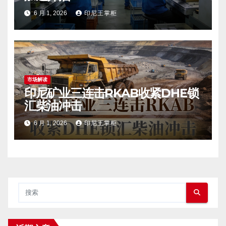
6 月 1, 2026
印尼王掌柜
市场解读
印尼矿业三连击RKAB收紧DHE锁
汇柴油冲击
6 月 1, 2026
印尼王掌柜