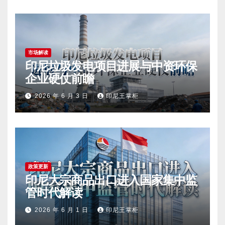
市场解读
印尼垃圾发电项目进展与中资环保
企业硬仗前瞻
2026 年 6 月 3 日
印尼王掌柜
政策更新
印尼大宗商品出口进入国家集中监
管时代解读
2026 年 6 月 1 日
印尼王掌柜