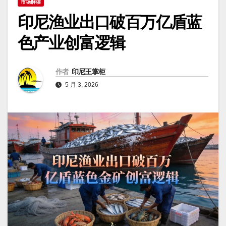
市场解读
印尼渔业出口破百万亿盾蓝
色产业创富逻辑
作者
印尼王掌柜
5 月 3, 2026