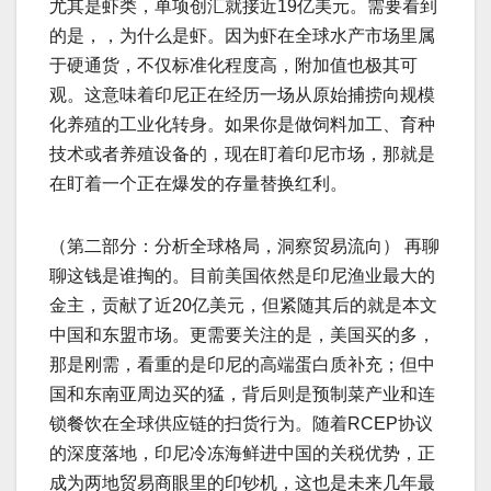
尤其是虾类，单项创汇就接近19亿美元。需要看到
的是，，为什么是虾。因为虾在全球水产市场里属
于硬通货，不仅标准化程度高，附加值也极其可
观。这意味着印尼正在经历一场从原始捕捞向规模
化养殖的工业化转身。如果你是做饲料加工、育种
技术或者养殖设备的，现在盯着印尼市场，那就是
在盯着一个正在爆发的存量替换红利。
（第二部分：分析全球格局，洞察贸易流向） 再聊
聊这钱是谁掏的。目前美国依然是印尼渔业最大的
金主，贡献了近20亿美元，但紧随其后的就是本文
中国和东盟市场。更需要关注的是，美国买的多，
那是刚需，看重的是印尼的高端蛋白质补充；但中
国和东南亚周边买的猛，背后则是预制菜产业和连
锁餐饮在全球供应链的扫货行为。随着RCEP协议
的深度落地，印尼冷冻海鲜进中国的关税优势，正
成为两地贸易商眼里的印钞机，这也是未来几年最