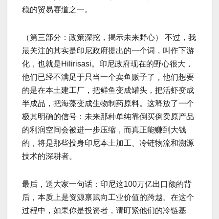
稳的贸易赛道之一。
（第三部分：政策深挖，揭示未来野心） 不过，我
最关注的其实是印尼政府提出的一个词，叫作下游
化，也就是Hilirisasi。印尼政府现在的野心很大，
他们已经不满足于只当一个卖鱼贩子了，他们想要
的是在本土建工厂，把鲜鱼变成罐头，把活虾变成
半成品，把海藻变成生物制药原料。这释放了一个
极其明确的信号：未来那种单纯靠倒买倒卖原产品
的利润空间会被进一步压缩，而真正能赚到大钱
的，将是那些投身印尼本土加工、冷链物流和溯源
技术的深耕者。
最后，送大家一句话：印尼这100万亿出口额的背
后，本质上是资源禀赋向工业价值的跨越。在这个
过程中，如果你是投资者，请盯紧他们的冷链基