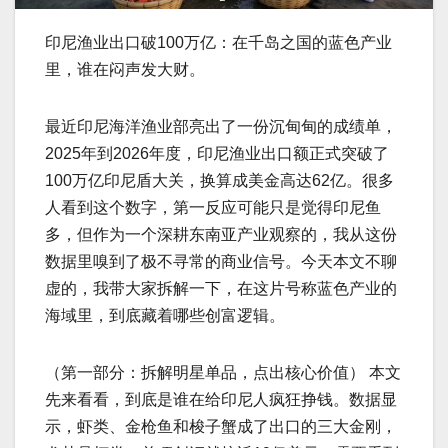
印尼渔业出口破100万亿：在千岛之国的蓝色产业
里，谁在闷声发大财。
最近印尼海洋渔业部亮出了一份沉甸甸的成绩单，
2025年到2026年度，印尼渔业出口额正式突破了
100万亿印尼盾大关，换算成美金高达62亿。很多
人看到这个数字，第一反应可能只是觉得印尼鱼
多，但作为一个深耕东南亚产业观察的，我从这份
数据里嗅到了极不寻常的商业信号。今天本文不聊
虚的，我带大家拆解一下，在这片号称蓝色产业的
海域里，到底藏着哪些创富逻辑。
（第一部分：拆解明星单品，点出核心价值） 本文
先来看看，到底是谁在给印尼人疯狂挣钱。数据显
示，虾类、金枪鱼和梭子蟹成了出口的三大金刚，