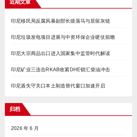
近期文章
印尼移民局反腐风暴副部长级落马与居留灰链
印尼垃圾发电项目进展与中资环保企业硬仗前瞻
印尼大宗商品出口进入国家集中监管时代解读
印尼矿业三连击RKAB收紧DHE锁汇柴油冲击
印尼盾失守关口本土制造替代窗口加速开启
归档
2026 年 6 月