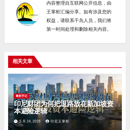
内容整理自互联网公开信息，由
王掌柜汇编分享。如有涉及您的
权益，请联系千岛人员，我们将
第一时间处理和删除相关内容。
相关文章
掌柜手记
印尼财团为何把退路放在新加坡资
本避险逻辑
5 月 24, 2026
印尼王掌柜