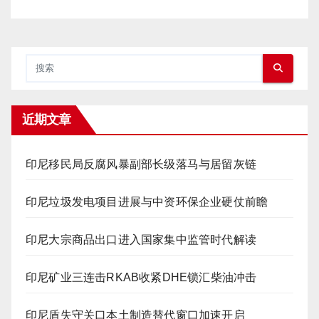
近期文章
印尼移民局反腐风暴副部长级落马与居留灰链
印尼垃圾发电项目进展与中资环保企业硬仗前瞻
印尼大宗商品出口进入国家集中监管时代解读
印尼矿业三连击RKAB收紧DHE锁汇柴油冲击
印尼盾失守关口本土制造替代窗口加速开启