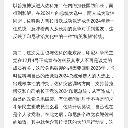
以普拉博沃进入佐科第二任内阁担任国防部长，而
得到和解。在2024年的总统大选中，两人成为政治
同盟，佐科助力普拉博沃成功竞选成为2024年新一
任总统，意味着两人从长期的竞争对手到盟友，这
反映了印尼政治文化中的一种“精英和解”传统。
第二，这次见面也与佐科的老东家，印尼斗争民主
党在12月4号正式宣布佐科及其家人不再是该党的
成员有关，这段关系破裂的起因要回到2023年，当
时佐科与自己的政党就2024总统候选人的人选上，
出现根本性的冲突，佐科突然调转方向，支持普拉
博沃和自己的长子竞选2024印尼总统，从而造成与
自己的政党关系破裂。有记者问到对于不再是印尼
斗争民主党成员怎么看，佐科开玩笑说，自己现在
是个人政党啦。在此之后，印尼多个政党欢迎佐科
的加盟。其中就包含普拉博沃的大印尼行动党，这