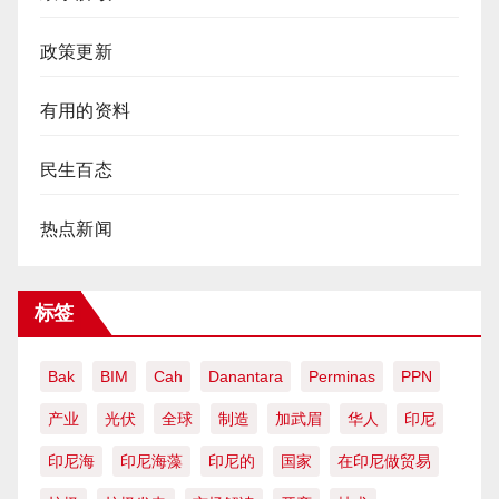
政策更新
有用的资料
民生百态
热点新闻
标签
Bak
BIM
Cah
Danantara
Perminas
PPN
产业
光伏
全球
制造
加武眉
华人
印尼
印尼海
印尼海藻
印尼的
国家
在印尼做贸易