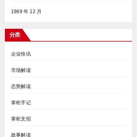
1969 年 12 月
分类
企业快讯
市场解读
态势解读
掌柜手记
掌柜支招
政事解读