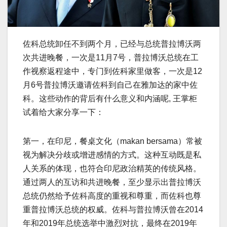
佐科总统卸任不到两个月，已经与总统普拉博沃两
次共进晚餐，一次是11月7号，普拉博沃总统在工
作视察返程途中，专门到佐科家里做客，一次是12
月6号普拉博沃邀请佐科到自己在雅加达的家中佐
科。这些动作的背后有什么意义和内涵呢, 王掌柜
试着给大家分享一下：
第一，在印尼，餐桌文化（makan bersama）常被
视为解决分歧或增进感情的方式。这种互动既是私
人关系的体现，也符合印尼政治精英的传统风格。
通过两人的互访和共进晚餐，至少显示出普拉博沃
总统仍然给予佐科高度的重视和尊重，而佐科也尊
重普拉博沃总统的权威。佐科与普拉博沃曾在2014
年和2019年总统选举中激烈对抗，最终在2019年