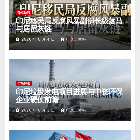
热点新闻
印尼移民局反腐风暴副部长级落马
与居留灰链
2026 年 6 月 4 日
印尼王掌柜
市场解读
印尼垃圾发电项目进展与中资环保
企业硬仗前瞻
2026 年 6 月 3 日
印尼王掌柜