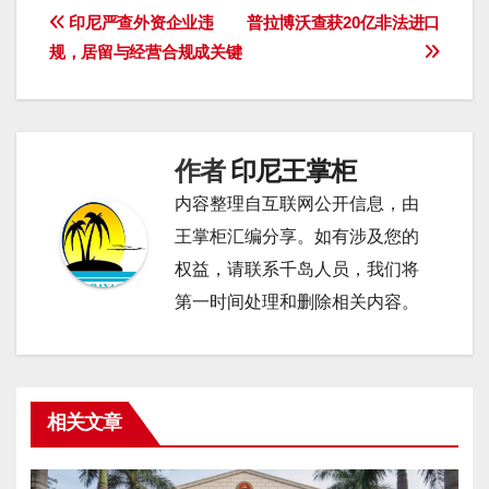
文
印尼严查外资企业违
普拉博沃查获20亿非法进口
规，居留与经营合规成关键
章
导
航
作者
印尼王掌柜
内容整理自互联网公开信息，由
王掌柜汇编分享。如有涉及您的
权益，请联系千岛人员，我们将
第一时间处理和删除相关内容。
相关文章