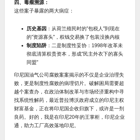
四、毒瘤溯源：
这些案子暴露的两大病症：
历史基因
：从荷兰殖民时的”包税人”到现在
的”资源寡头”，权钱交易换了包装没换内核
制度陷阱
：二是制度性妥协：1998年改革未
彻底清算权贵资本，形成”民主外衣下的寡头
同盟”
印尼国油气公司腐败案案揭示的不仅是企业治理失
败，更是制度性腐败的病理切片。破解困局需要超
越个案查办，在政治体制改革与市场经济重构中寻
找系统性解药，最近普拉博沃政府成立的印尼主权
财富基金，正在将印尼国企收归旗下，或许是一剂
良药。好的，我是在印尼20年的王掌柜，印尼企业
通，助力工厂高效落地印尼。