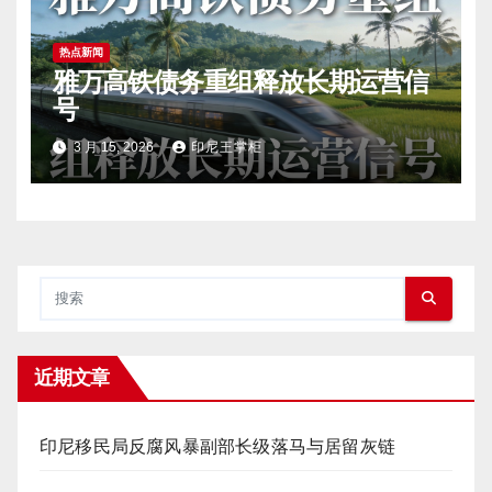
热点新闻
雅万高铁债务重组释放长期运营信
号
3 月 15, 2026
印尼王掌柜
近期文章
印尼移民局反腐风暴副部长级落马与居留灰链