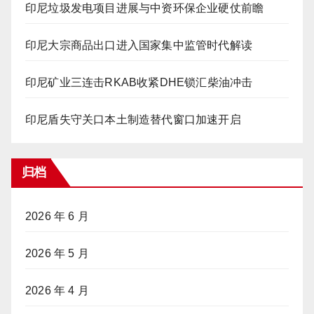
印尼垃圾发电项目进展与中资环保企业硬仗前瞻
印尼大宗商品出口进入国家集中监管时代解读
印尼矿业三连击RKAB收紧DHE锁汇柴油冲击
印尼盾失守关口本土制造替代窗口加速开启
归档
2026 年 6 月
2026 年 5 月
2026 年 4 月