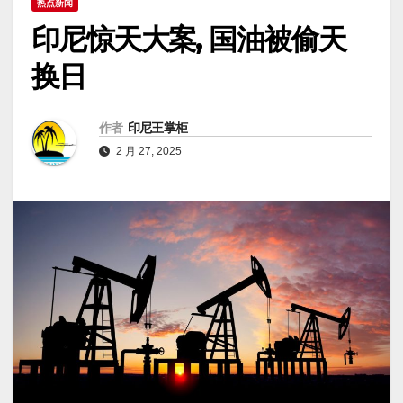
热点新闻
印尼惊天大案, 国油被偷天
换日
作者
印尼王掌柜
2 月 27, 2025