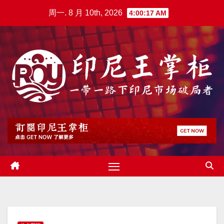
跳
周一. 8 月 10th, 2026
4:00:18 AM
至
内
容