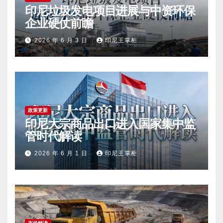
印尼垃圾发电项目进展与中资环保
企业硬仗前瞻
2026 年 6 月 3 日
印尼王掌柜
政策更新
印尼大宗商品出口进入国家集中监
管时代解读
2026 年 6 月 1 日
印尼王掌柜