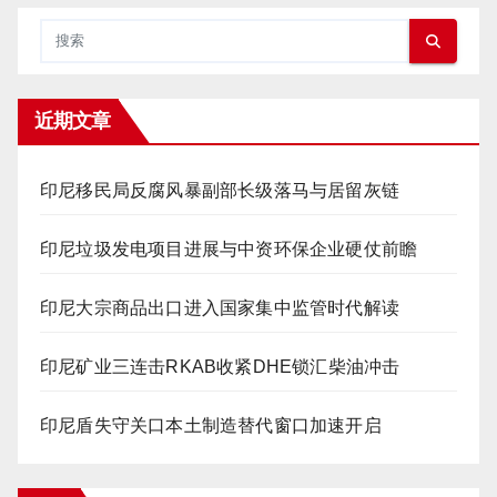
近期文章
印尼移民局反腐风暴副部长级落马与居留灰链
印尼垃圾发电项目进展与中资环保企业硬仗前瞻
印尼大宗商品出口进入国家集中监管时代解读
印尼矿业三连击RKAB收紧DHE锁汇柴油冲击
印尼盾失守关口本土制造替代窗口加速开启