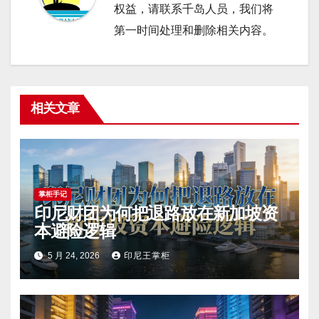
权益，请联系千岛人员，我们将
第一时间处理和删除相关内容。
相关文章
掌柜手记
印尼财团为何把退路放在新加坡资
本避险逻辑
5 月 24, 2026
印尼王掌柜