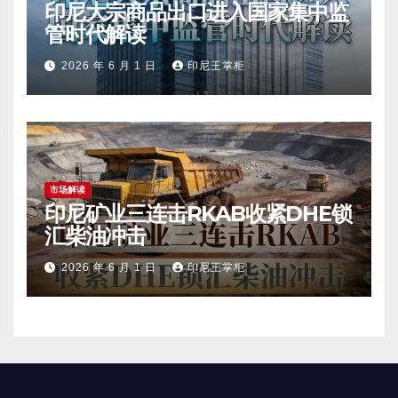
印尼大宗商品出口进入国家集中监
管时代解读
2026 年 6 月 1 日
印尼王掌柜
市场解读
印尼矿业三连击RKAB收紧DHE锁
汇柴油冲击
2026 年 6 月 1 日
印尼王掌柜