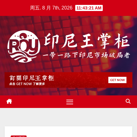
跳
周五. 8 月 7th, 2026
11:43:22 AM
至
内
容