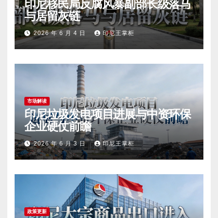
印尼移民局反腐风暴副部长级落马
与居留灰链
2026 年 6 月 4 日
印尼王掌柜
市场解读
印尼垃圾发电项目进展与中资环保
企业硬仗前瞻
2026 年 6 月 3 日
印尼王掌柜
政策更新