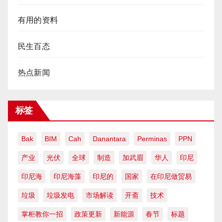
有用的资料
民生百态
热点新闻
标签
Bak
BIM
Cah
Danantara
Perminas
PPN
产业
光伏
全球
制造
加武眉
华人
印尼
印尼海
印尼海藻
印尼的
国家
在印尼做贸易
垃圾
垃圾发电
市场解读
开斋
技术
掌柜教你一招
政策更新
新能源
春节
标题