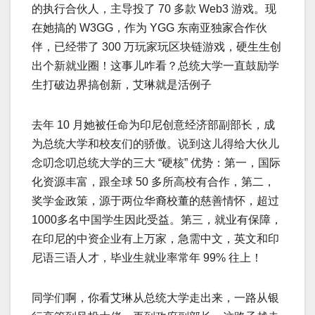
的执行合伙人，主导投了 70 多款 Web3 游戏。现
在她搞的 W3GG，作为 YGG 东南亚独家合作伙
伴，已经带了 300 万玩家玩区块链游戏，硬生生创
出个新就业圈！这事儿咋看？总统大学一直鼓励学
生打破边界搞创新，艾琳就是活例子
去年 10 月她被任命为印尼创意经济部副部长，成
为总统大学和校友们的骄傲。说到这儿得给大伙儿
念叨念叨总统大学的三大 “硬核” 优势：第一，国际
化资源丰富，跟全球 50 多所高校有合作，第二，
奖学金政策，源于两位华裔校董的慈善情怀，超过
1000多名中国学生因此受益。第三，就业有保障，
在印尼的中资企业有上万家，急需中文，英文和印
尼语三语人才，毕业生就业率常年 99% 往上！
同学们啊，你看艾琳从总统大学走出来，一路从银