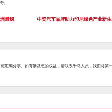
传奇。
洲最稳
中资汽车品牌助力印尼绿色产业新
掌柜汇编分享。如有涉及您的权益，请联系千岛人员，我们将第