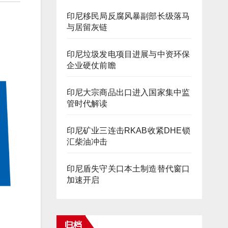
印尼移民局反腐风暴副部长级落马
与居留灰链
印尼垃圾发电项目进展与中资环保
企业硬仗前瞻
印尼大宗商品出口进入国家集中监
管时代解读
印尼矿业三连击RKAB收紧DHE锁
汇柴油冲击
印尼盾失守关口本土制造替代窗口
加速开启
归档