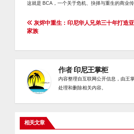
这就是 BCA，一个关于危机、抉择与重生的商业
文
灰烬中重生：印尼华人兄弟三十年打造亚
家族
章
导
航
作者
印尼王掌柜
内容整理自互联网公开信息，由王
处理和删除相关内容。
相关文章