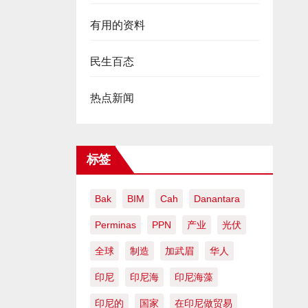
有用的资料
民生百态
热点新闻
标签
Bak
BIM
Cah
Danantara
Perminas
PPN
产业
光伏
全球
制造
加武眉
华人
印尼
印尼海
印尼海藻
印尼的
国家
在印尼做贸易