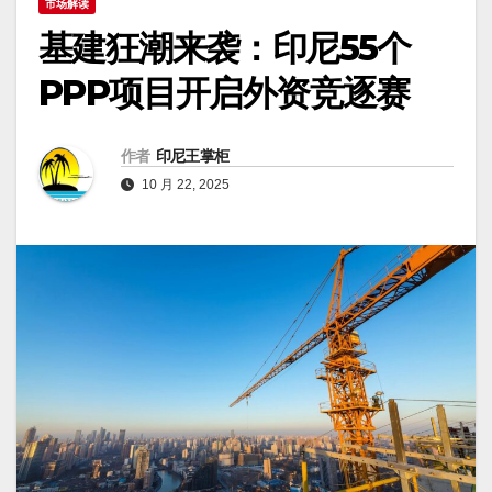
市场解读
基建狂潮来袭：印尼55个
PPP项目开启外资竞逐赛
作者
印尼王掌柜
10 月 22, 2025