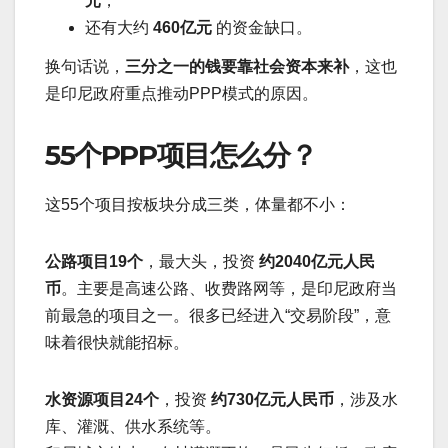
元
，
还有大约
460亿元
的资金缺口。
换句话说，
三分之一的钱要靠社会资本来补
，这也
是印尼政府重点推动PPP模式的原因。
55个PPP项目怎么分？
这55个项目按板块分成三类，体量都不小：
公路项目19个
，最大头，投资
约2040亿元人民
币
。主要是高速公路、收费路网等，是印尼政府当
前最急的项目之一。很多已经进入“交易阶段”，意
味着很快就能招标。
水资源项目24个
，投资
约730亿元人民币
，涉及水
库、灌溉、供水系统等。