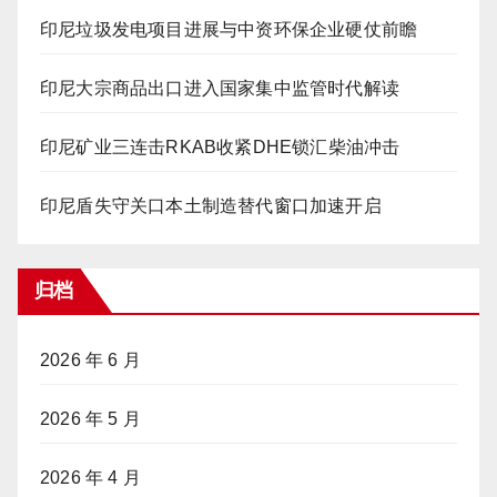
印尼垃圾发电项目进展与中资环保企业硬仗前瞻
印尼大宗商品出口进入国家集中监管时代解读
印尼矿业三连击RKAB收紧DHE锁汇柴油冲击
印尼盾失守关口本土制造替代窗口加速开启
归档
2026 年 6 月
2026 年 5 月
2026 年 4 月