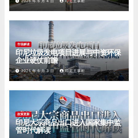
2026 年 6 月 4 日
印尼王掌柜
市场解读
印尼垃圾发电项目进展与中资环保
企业硬仗前瞻
2026 年 6 月 3 日
印尼王掌柜
政策更新
印尼大宗商品出口进入国家集中监
管时代解读