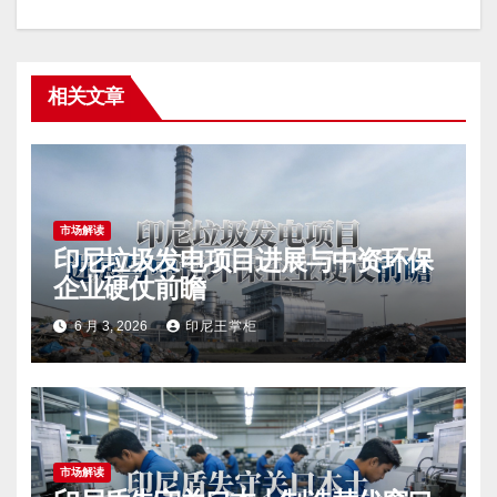
相关文章
市场解读
印尼垃圾发电项目进展与中资环保
企业硬仗前瞻
6 月 3, 2026
印尼王掌柜
市场解读