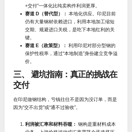
+交付”一体化比纯卖构件利润更厚。
赛道 D（替代型）：
本地化供应。印尼目前
仍有大量钢材依赖进口，利用本地加工缩短
交期、规避进口关税，是吃下本地红利的关
键。
赛道 E（政策型）：
利用印尼对部分型钢的
保护性税率，通过“本地制造”身份建立竞争溢
价。
三、 避坑指南：真正的挑战在
交付
在印尼做钢结构，亏钱往往不是因为没订单，而是
因为“交不出货”或“通不过验收”。
利润被汇率和材料吞噬：
钢构是重材料成本