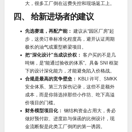
大，很多工厂倒在运费失控和现场返工上。
四、 给新进场者的建议
先选赛道，再配产能：
建议从“园区厂房”起
步，这类订单标准化程度高，避开认证周期
极长的油气或重型桥梁项目。
把“深化设计”当成议价权：
客户买的不是几
吨钢，是“能通过验收的体系”。具备 SNI 框架
下的设计深化能力，才能避免陷入价格战。
合规是最高的竞争壁垒：
KBLI 许可、SMKK
安全体系、第三方探伤记录，这些不是额外
成本，而是你筛选掉那些小作坊、吃下高溢
价项目的门槛。
财务模型项目化：
钢结构资金占用大，务必
做好预付款、进度款与保函的比例设计，现
金流断裂是此类工厂倒闭的第一诱因。