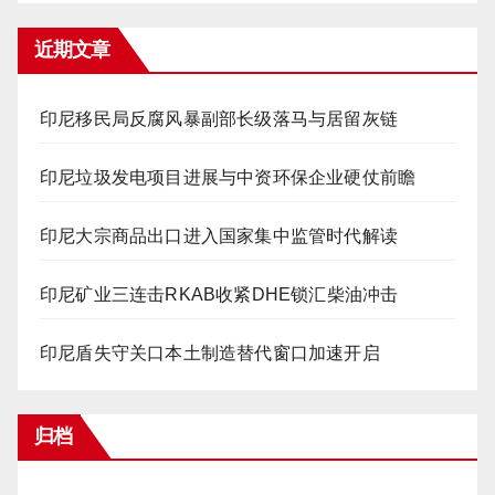
近期文章
印尼移民局反腐风暴副部长级落马与居留灰链
印尼垃圾发电项目进展与中资环保企业硬仗前瞻
印尼大宗商品出口进入国家集中监管时代解读
印尼矿业三连击RKAB收紧DHE锁汇柴油冲击
印尼盾失守关口本土制造替代窗口加速开启
归档