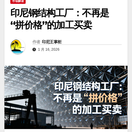
市场解读
印尼钢结构工厂：不再是
“拼价格”的加工买卖
作者
印尼王掌柜
1 月 16, 2026