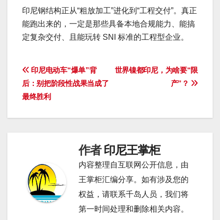
印尼钢结构正从“粗放加工”进化到“工程交付”。真正
能跑出来的，一定是那些具备本地合规能力、能搞
定复杂交付、且能玩转 SNI 标准的工程型企业。
文
印尼电动车“爆单”背
世界镍都印尼，为啥要“限
后：别把阶段性战果当成了
产”？
章
最终胜利
导
航
作者
印尼王掌柜
内容整理自互联网公开信息，由
王掌柜汇编分享。如有涉及您的
权益，请联系千岛人员，我们将
第一时间处理和删除相关内容。