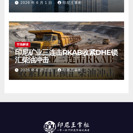
2026 年 6 月 1 日
印尼王掌柜
市场解读
印尼矿业三连击RKAB收紧DHE锁
汇柴油冲击
2026 年 6 月 1 日
印尼王掌柜