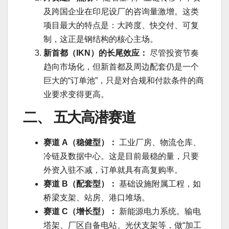
及跨国企业在印尼设厂的咨询量激增。这类
项目最大的特点是：大跨度、快交付、可复
制，这正是钢结构的核心主场。
新首都（IKN）的长尾效应：
尽管投资节奏
趋向市场化，但新首都及周边配套仍是一个
巨大的“订单池”，只是对合规和付款条件的商
业要求变得更高。
二、 五大高潜赛道
赛道 A（稳健型）：
工业厂房、物流仓库、
冷链及数据中心。这是目前最稳的量，只要
外资入驻不减，订单就具有高复购率。
赛道 B（配套型）：
基础设施附属工程，如
桥梁支架、站房、港口堆场。
赛道 C（增长型）：
新能源电力系统。输电
塔架、厂区自备电站、光伏支架等，做“加工