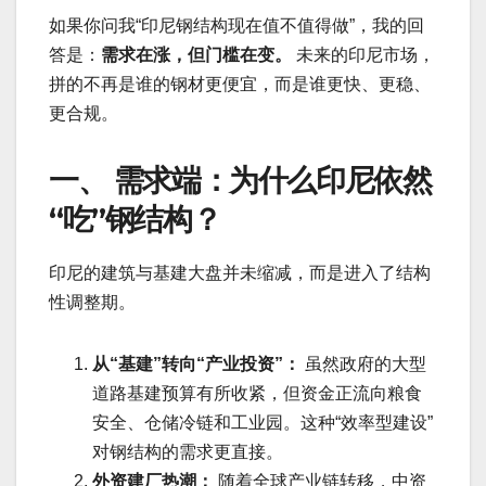
如果你问我“印尼钢结构现在值不值得做”，我的回
答是：
需求在涨，但门槛在变。
未来的印尼市场，
拼的不再是谁的钢材更便宜，而是谁更快、更稳、
更合规。
一、 需求端：为什么印尼依然
“吃”钢结构？
印尼的建筑与基建大盘并未缩减，而是进入了结构
性调整期。
从“基建”转向“产业投资”：
虽然政府的大型
道路基建预算有所收紧，但资金正流向粮食
安全、仓储冷链和工业园。这种“效率型建设”
对钢结构的需求更直接。
外资建厂热潮：
随着全球产业链转移，中资